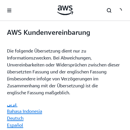
Überspringen zum Hauptinhalt
AWS Kundenvereinbarung
Die folgende Übersetzung dient nur zu
Informationszwecken. Bei Abweichungen,
Unvereinbarkeiten oder Widersprüchen zwischen dieser
übersetzten Fassung und der englischen Fassung
(insbesondere infolge von Verzögerungen im
Zusammenhang mit der Übersetzung) ist die
englische Fassung maßgeblich.
عربي
Bahasa Indonesia
Deutsch
Español