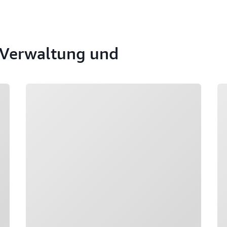
 Verwaltung und
Wird geladen
Wi