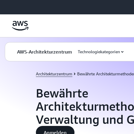
Überspringen zum Hauptinhalt
AWS-Architekturzentrum
Technologiekategorien
Architekturzentrum
Bewährte Architekturmethode
Bewährte
Architekturmetho
Verwaltung und 
Anmelden