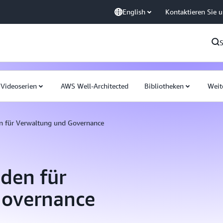
English
Kontaktieren Sie 
Videoserien
AWS Well-Architected
Bibliotheken
Weit
n für Verwaltung und Governance
den für
Governance