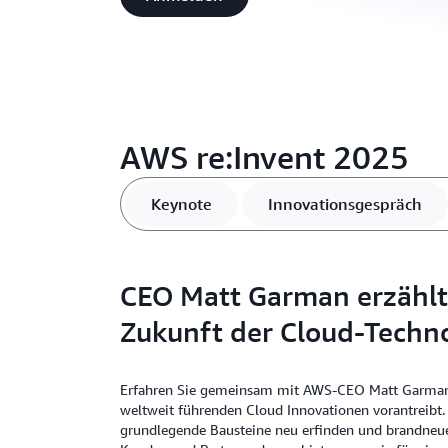
AWS re:Invent 2025
Keynote
Innovationsgespräch
CEO Matt Garman erzählt
Zukunft der Cloud-Techno
Erfahren Sie gemeinsam mit AWS-CEO Matt Garman, 
weltweit führenden Cloud Innovationen vorantreibt. 
grundlegende Bausteine neu erfinden und brandneue