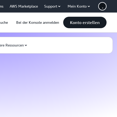
uns
AWS Marketplace
Support
Mein Konto
Konto erstellen
Suche
Bei der Konsole anmelden
ere Ressourcen