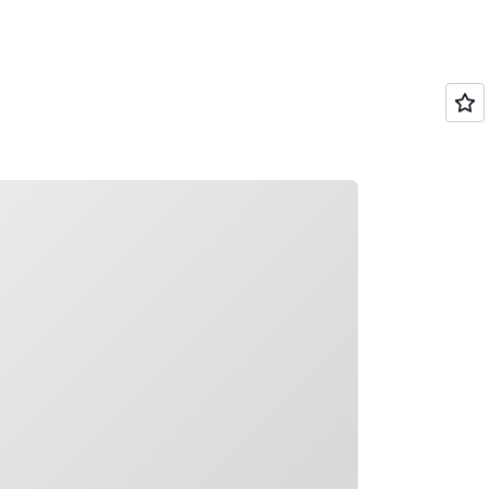
rd geladen