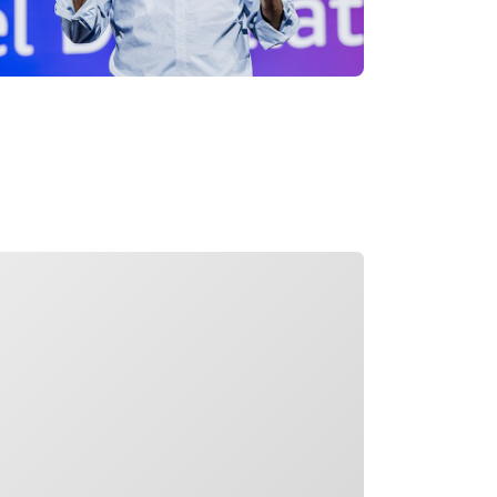
rd geladen