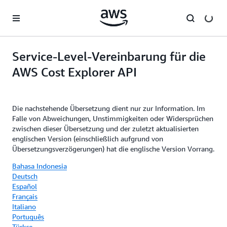
Überspringen zum Hauptinhalt
Service-Level-Vereinbarung für die
AWS Cost Explorer API
Die nachstehende Übersetzung dient nur zur Information. Im
Falle von Abweichungen, Unstimmigkeiten oder Widersprüchen
zwischen dieser Übersetzung und der zuletzt aktualisierten
englischen Version (einschließlich aufgrund von
Übersetzungsverzögerungen) hat die englische Version Vorrang.
Bahasa Indonesia
Deutsch
Español
Français
Italiano
Português
Türkçe