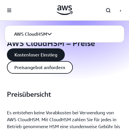
Überspringen zum Hauptinhalt
AWS CloudHSM
Preise
AWS CloudHSM
AWS CloudHSM – Preise
Kostenloser Einstieg
Preisangebot anfordern
Preisübersicht
Es entstehen keine Vorabkosten bei Verwendung von
AWS CloudHSM. Mit CloudHSM zahlen Sie für jedes in
Betrieb genommene HSM eine stundenweise Gebühr bis