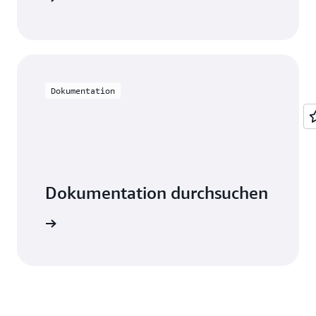
Dokumentation
Dokumentation durchsuchen
mationen