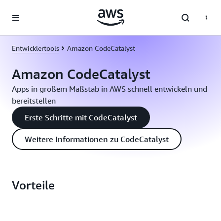
Überspringen zum Hauptinhalt
Entwicklertools
Amazon CodeCatalyst
Amazon CodeCatalyst
Apps in großem Maßstab in AWS schnell entwickeln und
bereitstellen
Erste Schritte mit CodeCatalyst
Weitere Informationen zu CodeCatalyst
Vorteile