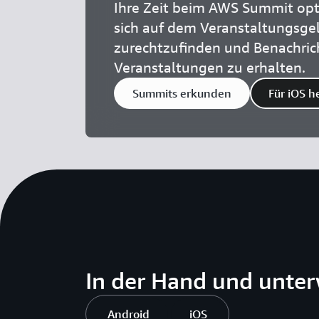
Ihre Zeit beim AWS Summit opt
sich auf dem Veranstaltungsge
zurechtzufinden und Benachric
Veranstaltungen zu erhalten.
Summits erkunden
Für iOS h
In der Hand und unte
Android
iOS