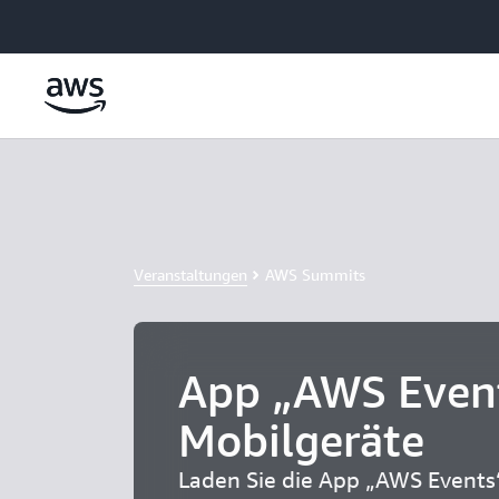
Überspringen zum Hauptinhalt
Veranstaltungen
AWS Summits
App „AWS Event
Mobilgeräte
Laden Sie die App „AWS Events