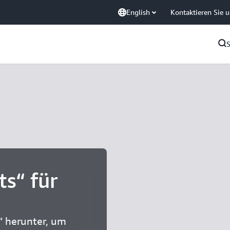
English
Kontaktieren Sie 
s“ für
“ herunter, um