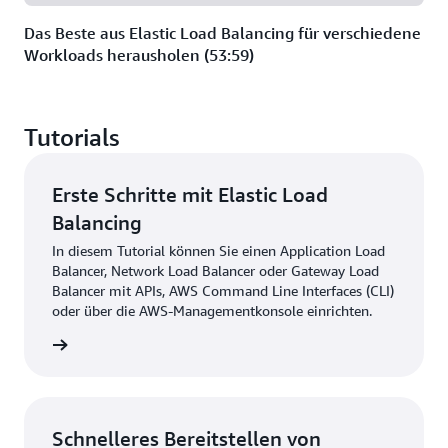
Das Beste aus Elastic Load Balancing für verschiedene
Workloads herausholen (53:59)
Tutorials
Erste Schritte mit Elastic Load
Balancing
In diesem Tutorial können Sie einen Application Load
Balancer, Network Load Balancer oder Gateway Load
Balancer mit APIs, AWS Command Line Interfaces (CLI)
oder über die AWS-Managementkonsole einrichten.
ationen
Schnelleres Bereitstellen von