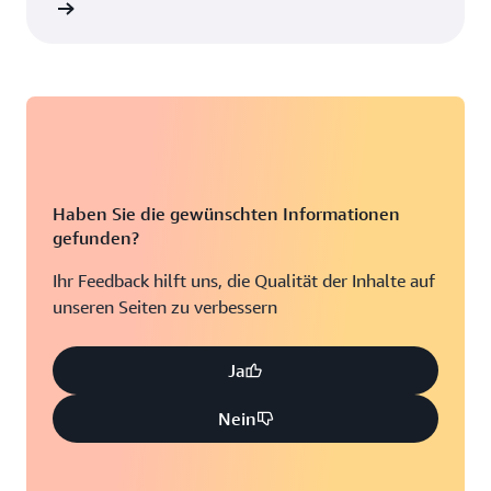
stellen
Haben Sie die gewünschten Informationen
gefunden?
Ihr Feedback hilft uns, die Qualität der Inhalte auf
unseren Seiten zu verbessern
Ja
Nein