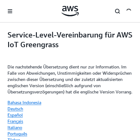
Überspringen zum Hauptinhalt
Service-Level-Vereinbarung für AWS
IoT Greengrass
Die nachstehende Übersetzung dient nur zur Information. Im
Falle von Abweichungen, Unstimmigkeiten oder Widersprüchen
zwischen dieser Übersetzung und der zuletzt aktualisierten
englischen Version (einschließlich aufgrund von
Übersetzungsverzögerungen) hat die englische Version Vorrang.
Bahasa Indonesia
Deutsch
Español
Français
Italiano
Português
Türkçe