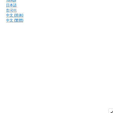
日本語
한국어
中文 (简体)
中文 (繁體)