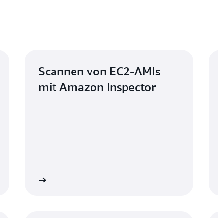
Scannen von EC2-AMIs
mit Amazon Inspector
Jetzt lesen
Jetzt les