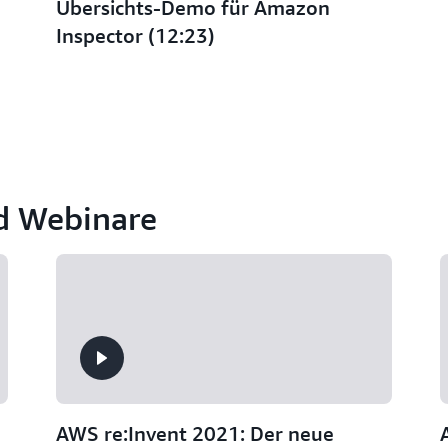
Übersichts-Demo für Amazon
Inspector (12:23)
nd Webinare
AWS re:Invent 2021: Der neue