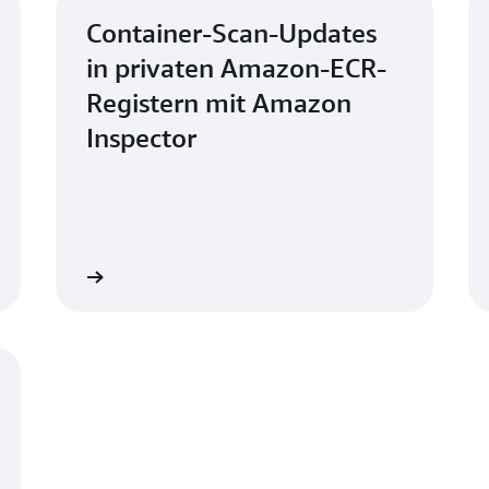
Container-Scan-Updates
in privaten Amazon-ECR-
Registern mit Amazon
Inspector
Jetzt lesen
Jetzt les