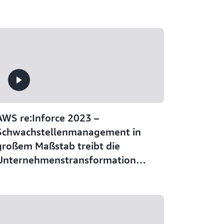
AWS re:Inforce 2023 –
Schwachstellenmanagement in
großem Maßstab treibt die
Unternehmenstransformation
voran (TDR203)