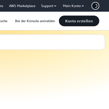
uns
AWS Marketplace
Support
Mein Konto
Konto erstellen
Suche
Bei der Konsole anmelden