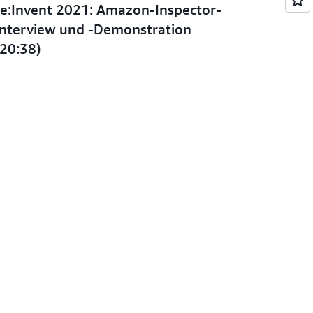
re:Invent 2021: Amazon-Inspector-
Interview und -Demonstration
(20:38)