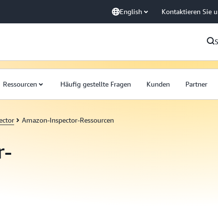
English
Kontaktieren Sie 
Ressourcen
Häufig gestellte Fragen
Kunden
Partner
ector
Amazon-Inspector-Ressourcen
r-