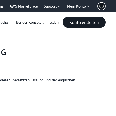
uns
AWS Marketplace
Support
Mein Konto
Konto erstellen
Suche
Bei der Konsole anmelden
NG
 dieser übersetzten Fassung und der englischen