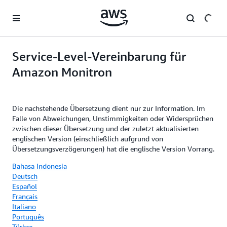
Überspringen zum Hauptinhalt
Service-Level-Vereinbarung für
Amazon Monitron
Die nachstehende Übersetzung dient nur zur Information. Im
Falle von Abweichungen, Unstimmigkeiten oder Widersprüchen
zwischen dieser Übersetzung und der zuletzt aktualisierten
englischen Version (einschließlich aufgrund von
Übersetzungsverzögerungen) hat die englische Version Vorrang.
Bahasa Indonesia
Deutsch
Español
Français
Italiano
Português
Türkçe