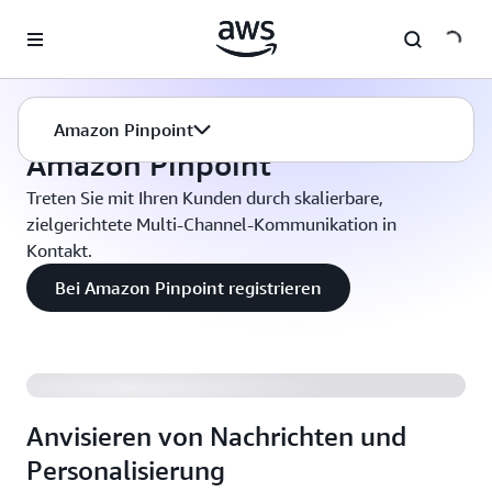
Überspringen zum Hauptinhalt
Geschäftsanwendungen
Amazon Pinpoint
Amazon Pinpoint
Amazon Pinpoint
Treten Sie mit Ihren Kunden durch skalierbare,
zielgerichtete Multi-Channel-Kommunikation in
Kontakt.
Bei Amazon Pinpoint registrieren
Anvisieren von Nachrichten und
Personalisierung