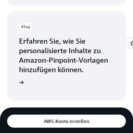
Blog
Erfahren Sie, wie Sie
personalisierte Inhalte zu
Amazon-Pinpoint-Vorlagen
hinzufügen können.
rag lesen
AWS-Konto erstellen