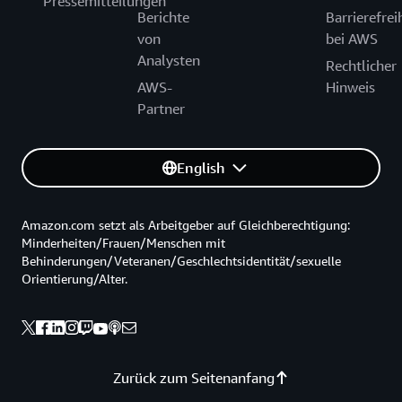
Pressemitteilungen
Berichte
Barrierefrei
von
bei AWS
Analysten
Rechtlicher
AWS-
Hinweis
Partner
English
Amazon.com setzt als Arbeitgeber auf Gleichberechtigung:
Minderheiten/Frauen/Menschen mit
Behinderungen/Veteranen/Geschlechtsidentität/sexuelle
Orientierung/Alter.
Zurück zum Seitenanfang