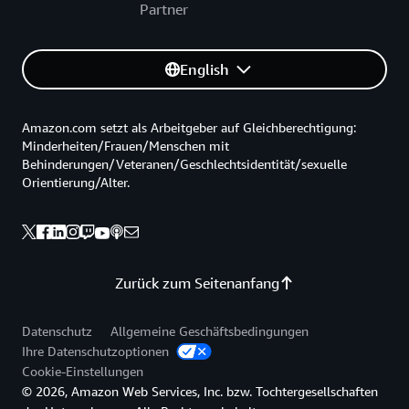
Partner
English
Amazon.com setzt als Arbeitgeber auf Gleichberechtigung:
Minderheiten/Frauen/Menschen mit
Behinderungen/Veteranen/Geschlechtsidentität/sexuelle
Orientierung/Alter.
Zurück zum Seitenanfang
Datenschutz
Allgemeine Geschäftsbedingungen
Ihre Datenschutzoptionen
Cookie-Einstellungen
© 2026, Amazon Web Services, Inc. bzw. Tochtergesellschaften