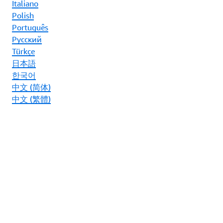
Italiano
Polish
Português
Ρусский
Türkçe
日本語
한국어
中文 (简体)
中文 (繁體)