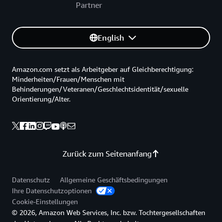
Partner
English
Amazon.com setzt als Arbeitgeber auf Gleichberechtigung:
Minderheiten/Frauen/Menschen mit
Behinderungen/Veteranen/Geschlechtsidentität/sexuelle
Orientierung/Alter.
Zurück zum Seitenanfang
Datenschutz
Allgemeine Geschäftsbedingungen
Ihre Datenschutzoptionen
Cookie-Einstellungen
© 2026, Amazon Web Services, Inc. bzw. Tochtergesellschaften