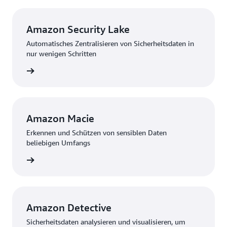
Amazon Security Lake
Automatisches Zentralisieren von Sicherheitsdaten in
nur wenigen Schritten
ationen
Amazon Macie
Erkennen und Schützen von sensiblen Daten
beliebigen Umfangs
ationen
Amazon Detective
Sicherheitsdaten analysieren und visualisieren, um