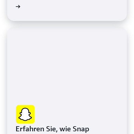
Organizations skaliert hat.
n Group
Erfahren Sie, wie Snap