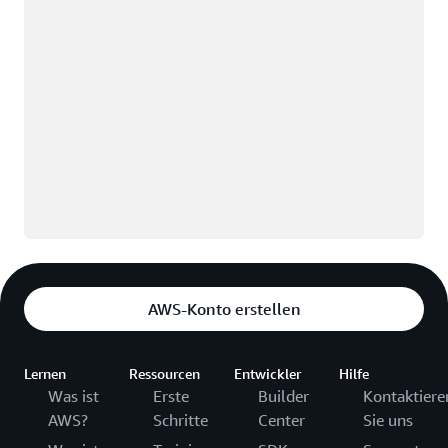
AWS-Konto erstellen
Lernen
Ressourcen
Entwickler
Hilfe
Was ist
Erste
Builder
Kontaktiere
AWS?
Schritte
Center
Sie uns