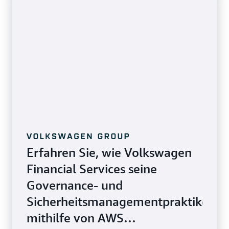
Weitere Informationen zu Amazon GuardDuty »
Erfahren Sie mehr über Amazon Macie“
Erfahren Sie, wie Volkswagen
Financial Services seine
Governance- und
Sicherheitsmanagementpraktiken
mithilfe von AWS