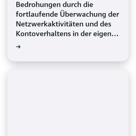
Bedrohungen durch die
fortlaufende Überwachung der
Netzwerkaktivitäten und des
Kontoverhaltens in der eigenen
AWS-Umgebung erkennt.
ationen