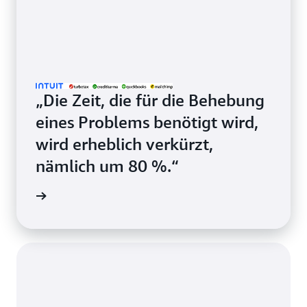
„Die Zeit, die für die Behebung
eines Problems benötigt wird,
wird erheblich verkürzt,
nämlich um 80 %.“
ationen