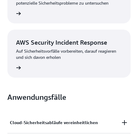
potenzielle Sicherheitsprobleme zu untersuchen
ationen
AWS Security Incident Response
Auf Sicherheitsvorfälle vorbereiten, darauf reagieren
und sich davon erholen
ationen
Anwendungsfälle
Cloud-Sicherheitsabläufe vereinheitlichen