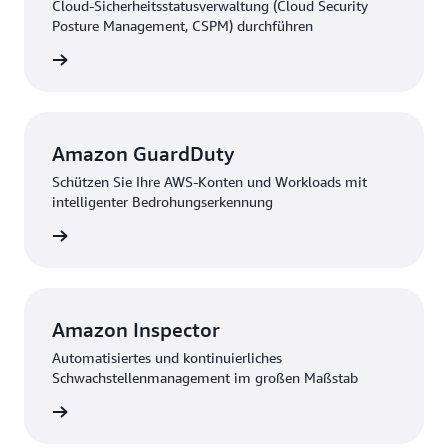
Cloud-Sicherheitsstatusverwaltung (Cloud Security
Posture Management, CSPM) durchführen
ationen
Amazon GuardDuty
Schützen Sie Ihre AWS-Konten und Workloads mit
intelligenter Bedrohungserkennung
ationen
Amazon Inspector
Automatisiertes und kontinuierliches
Schwachstellenmanagement im großen Maßstab
ationen