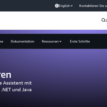
English
Kontaktieren Sie 
ise
Dokumentation
Ressourcen
Erste Schritte
ren
e Assistent mit
 .NET und Java