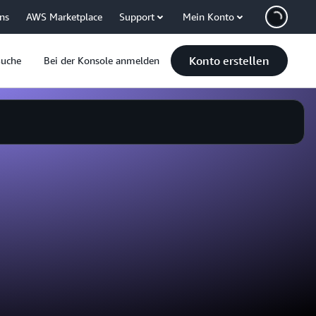
uns
AWS Marketplace
Support
Mein Konto
Konto erstellen
Suche
Bei der Konsole anmelden