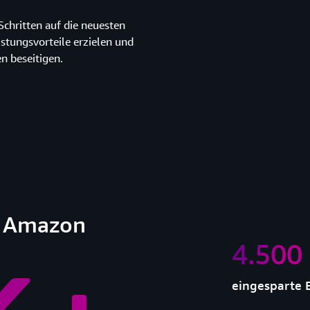
chritten auf die neuesten
istungsvorteile erzielen und
n beseitigen.
i Amazon
4.500
eingesparte 