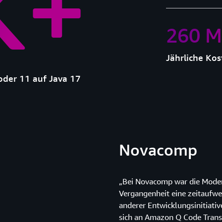
K+
260 M
Jährliche Kos
der 11 auf Java 17
Novacomp
„Bei Novacomp war die Mode
Vergangenheit eine zeitaufwe
anderer Entwicklungsinitiati
sich an Amazon Q Code Trans