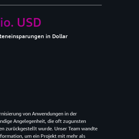
io. USD
teneinsparungen in Dollar
rnisierung von Anwendungen in der
ndige Angelegenheit, die oft zugunsten
ven zurückgestellt wurde. Unser Team wandte
formation, um ein Projekt mit mehr als