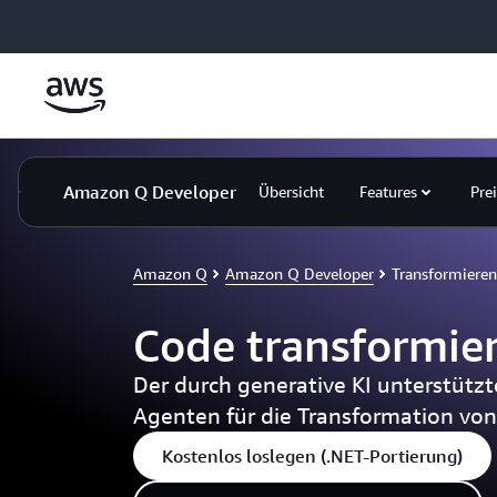
Überspringen zum Hauptinhalt
Amazon Q Developer
Übersicht
Features
Pre
Amazon Q
Amazon Q Developer
Transformieren
Code transformie
Der durch generative KI unterstützt
Agenten für die Transformation von
Kostenlos loslegen (.NET-Portierung)