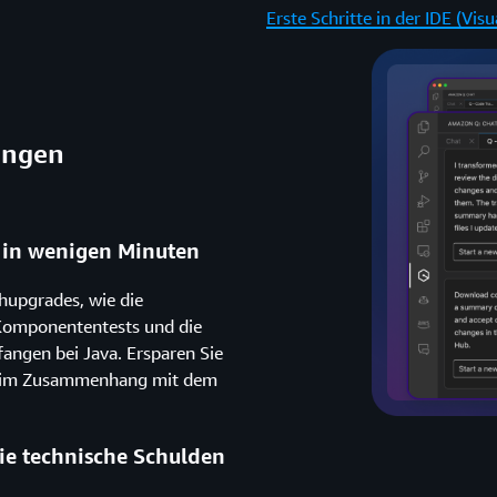
Erste Schritte in der IDE (Visu
ungen
 in wenigen Minuten
hupgrades, wie die
 Komponententests und die
fangen bei Java. Ersparen Sie
en im Zusammenhang mit dem
wie technische Schulden