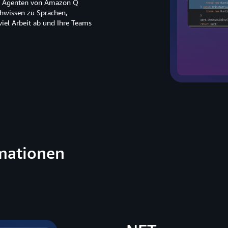
en Agenten von Amazon Q
chwissen zu Sprachen,
iel Arbeit ab und Ihre Teams
rmationen