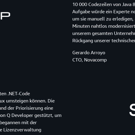
10 000 Codezeilen von Java 8 
Aufgabe würde ein Experte n
um sie manuell zu erledigen,
Minuten nahtlos modernisiert
unserem gesamten Unternehme
Rückgang unserer technische
Gerardo Arroyo
CTO, Novacomp
eten .NET-Code
nux umsteigen können. Die
nd der Priorisierung eine
on Q Developer gestützt, um
r begannen mit der
e Lizenzverwaltung