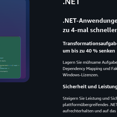
.NET
.NET-Anwendungen
zu 4-mal schneller
Transformationsaufgab
um bis zu 40 % senken
Lagern Sie mühsame Aufgaben
Dependency Mapping und Fakt
Windows-Lizenzen.
Sicherheit und Leistu
Steigern Sie Leistung und Si
plattformübergreifendes .NE
aufrechterhalten und auf das