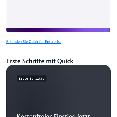
Erkunden Sie Quick for Enterprise
Erste Schritte mit Quick
Erste Schritte
Kostenfreier Einstieg jetzt