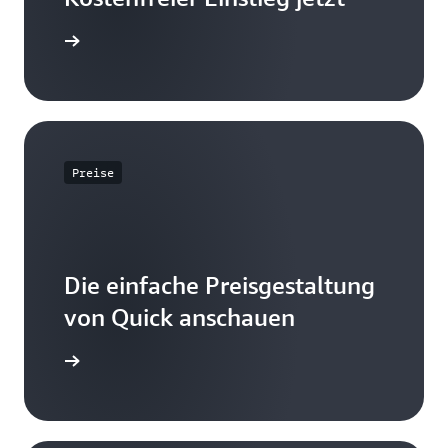
mationen
Preise
Die einfache Preisgestaltung
von Quick anschauen
Preisseite