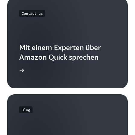
Contact us
Mit einem Experten über
Amazon Quick sprechen
ufnehmen
Blog