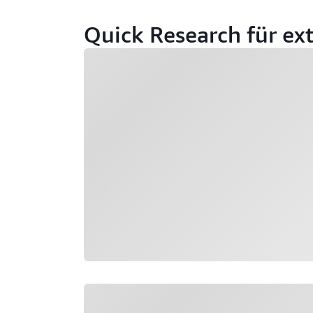
Quick Research für ex
Wird geladen
Wird geladen