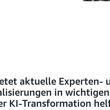
etet aktuelle Experten- 
lisierungen in wichtige
r KI-Transformation hel