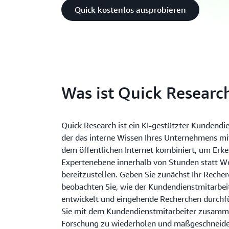
Quick kostenlos ausprobieren
Was ist Quick Researc
Quick Research ist ein KI-gestützter Kundendie
der das interne Wissen Ihres Unternehmens mi
dem öffentlichen Internet kombiniert, um Erke
Expertenebene innerhalb von Stunden statt 
bereitzustellen. Geben Sie zunächst Ihr Recher
beobachten Sie, wie der Kundendienstmitarbei
entwickelt und eingehende Recherchen durchfü
Sie mit dem Kundendienstmitarbeiter zusamm
Forschung zu wiederholen und maßgeschneider