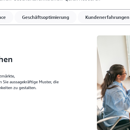
nce
Geschäftsoptimierung
Kundenerfahrungen
ehen
zmärkte,
 Sie aussagekräftige Muster, die
keiten zu gestalten.