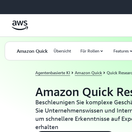
Überspringen zum Hauptinhalt
Amazon Quick
Übersicht
Für Rollen
Features
Agentenbasierte KI
Amazon Quick
Quick Resear
Amazon Quick Re
Beschleunigen Sie komplexe Gesch
Sie Unternehmenswissen und Inter
um schnellere Erkenntnisse auf Ex
erhalten