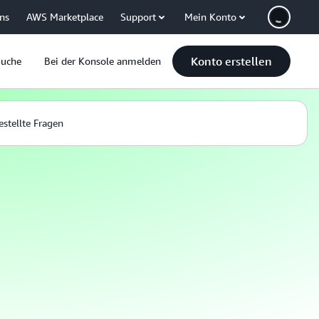
uns
AWS Marketplace
Support
Mein Konto
Konto erstellen
Suche
Bei der Konsole anmelden
estellte Fragen