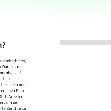
h?
nstmitarbeiter,
t Daten aus
nntnisse auf
Wochen
cheziel ein und
ter einen Plan
hrt. Arbeiten
en, um die
te Berichte zu