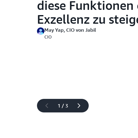
diese Funktionen d
Exzellenz zu steig
May Yap, CIO von Jabil
CIO
1 / 3