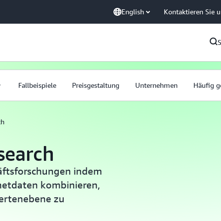
English
Kontaktieren Sie 
Fallbeispiele
Preisgestaltung
Unternehmen
Häufig g
ch
search
äftsforschungen indem
netdaten kombinieren,
pertenebene zu