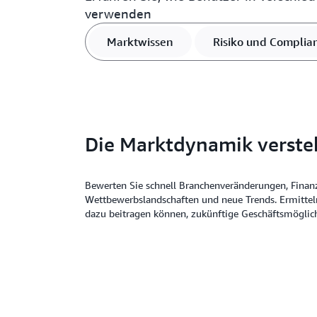
verwenden
Marktwissen
Risiko und Complia
Die Marktdynamik verst
Bewerten Sie schnell Branchenveränderungen, Finan
Wettbewerbslandschaften und neue Trends. Ermitteln
dazu beitragen können, zukünftige Geschäftsmöglich