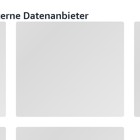
terne Datenanbieter
Wird geladen
Wi
Wird geladen