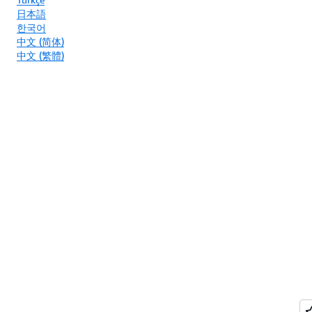
日本語
한국어
中文 (简体)
中文 (繁體)