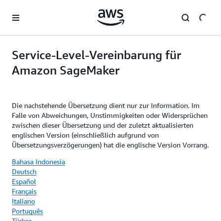
Überspringen zum Hauptinhalt
Service-Level-Vereinbarung für
Amazon SageMaker
Die nachstehende Übersetzung dient nur zur Information. Im
Falle von Abweichungen, Unstimmigkeiten oder Widersprüchen
zwischen dieser Übersetzung und der zuletzt aktualisierten
englischen Version (einschließlich aufgrund von
Übersetzungsverzögerungen) hat die englische Version Vorrang.
Bahasa Indonesia
Deutsch
Español
Français
Italiano
Português
Türkçe