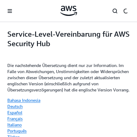
Überspringen zum Hauptinhalt
Service-Level-Vereinbarung für AWS
Security Hub
Die nachstehende Übersetzung dient nur zur Information. Im
Falle von Abweichungen, Unstimmigkeiten oder Widersprüchen
zwischen dieser Übersetzung und der zuletzt aktualisierten
englischen Version (einschließlich aufgrund von
Übersetzungsverzögerungen) hat die englische Version Vorrang.
Bahasa Indonesia
Deutsch
Español
Français
Italiano
Português
Türkçe