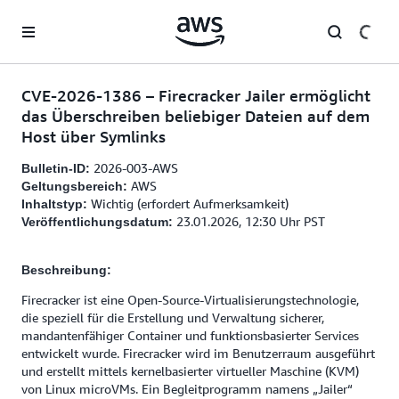
Überspringen zum Hauptinhalt
CVE-2026-1386 – Firecracker Jailer ermöglicht
das Überschreiben beliebiger Dateien auf dem
Host über Symlinks
2026-003-AWS
Bulletin-ID:
AWS
Geltungsbereich:
Wichtig (erfordert Aufmerksamkeit)
Inhaltstyp:
23.01.2026, 12:30 Uhr PST
Veröffentlichungsdatum:
Beschreibung:
Firecracker ist eine Open-Source-Virtualisierungstechnologie,
die speziell für die Erstellung und Verwaltung sicherer,
mandantenfähiger Container und funktionsbasierter Services
entwickelt wurde. Firecracker wird im Benutzerraum ausgeführt
und erstellt mittels kernelbasierter virtueller Maschine (KVM)
von Linux microVMs. Ein Begleitprogramm namens „Jailer“