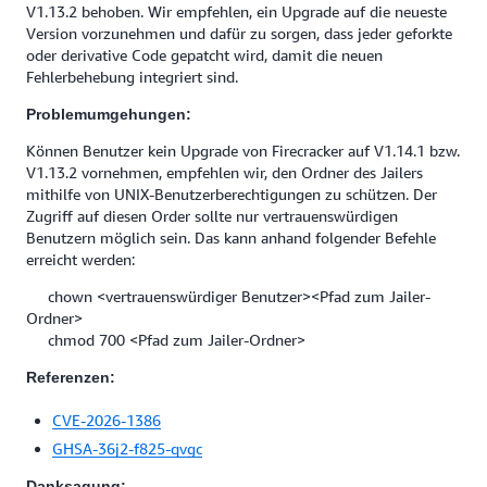
V1.13.2 behoben. Wir empfehlen, ein Upgrade auf die neueste
Version vorzunehmen und dafür zu sorgen, dass jeder geforkte
oder derivative Code gepatcht wird, damit die neuen
Fehlerbehebung integriert sind.
Problemumgehungen:
Können Benutzer kein Upgrade von Firecracker auf V1.14.1 bzw.
V1.13.2 vornehmen, empfehlen wir, den Ordner des Jailers
mithilfe von UNIX-Benutzerberechtigungen zu schützen. Der
Zugriff auf diesen Order sollte nur vertrauenswürdigen
Benutzern möglich sein. Das kann anhand folgender Befehle
erreicht werden:
chown <vertrauenswürdiger Benutzer><Pfad zum Jailer-
Ordner>
chmod 700 <Pfad zum Jailer-Ordner>
Referenzen:
CVE-2026-1386
GHSA-36j2-f825-qvgc
Danksagung: