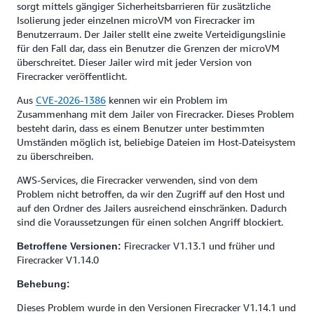
sorgt mittels gängiger Sicherheitsbarrieren für zusätzliche
Isolierung jeder einzelnen microVM von Firecracker im
Benutzerraum. Der Jailer stellt eine zweite Verteidigungslinie
für den Fall dar, dass ein Benutzer die Grenzen der microVM
überschreitet. Dieser Jailer wird mit jeder Version von
Firecracker veröffentlicht.
Aus
CVE-2026-1386
kennen wir ein Problem im
Zusammenhang mit dem Jailer von Firecracker. Dieses Problem
besteht darin, dass es einem Benutzer unter bestimmten
Umständen möglich ist, beliebige Dateien im Host-Dateisystem
zu überschreiben.
AWS-Services, die Firecracker verwenden, sind von dem
Problem nicht betroffen, da wir den Zugriff auf den Host und
auf den Ordner des Jailers ausreichend einschränken. Dadurch
sind die Voraussetzungen für einen solchen Angriff blockiert.
Firecracker V1.13.1 und früher und
Betroffene Versionen:
Firecracker V1.14.0
Behebung:
Dieses Problem wurde in den Versionen Firecracker V1.14.1 und