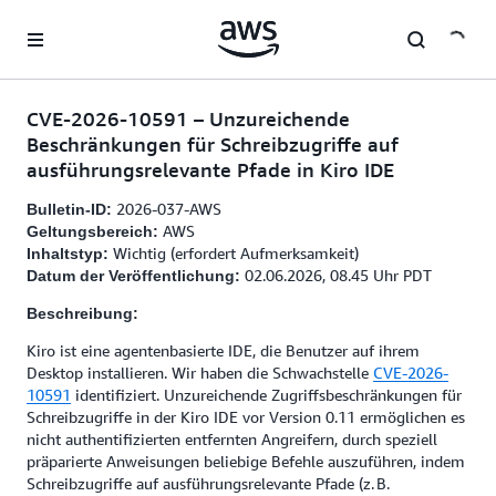
Überspringen zum Hauptinhalt
CVE-2026-10591 – Unzureichende
Beschränkungen für Schreibzugriffe auf
ausführungsrelevante Pfade in Kiro IDE
2026-037-AWS
Bulletin-ID:
AWS
Geltungsbereich:
Wichtig (erfordert Aufmerksamkeit)
Inhaltstyp:
02.06.2026, 08.45 Uhr PDT
Datum der Veröffentlichung:
Beschreibung:
Kiro ist eine agentenbasierte IDE, die Benutzer auf ihrem
Desktop installieren. Wir haben die Schwachstelle
CVE-2026-
10591
identifiziert. Unzureichende Zugriffsbeschränkungen für
Schreibzugriffe in der Kiro IDE vor Version 0.11 ermöglichen es
nicht authentifizierten entfernten Angreifern, durch speziell
präparierte Anweisungen beliebige Befehle auszuführen, indem
Schreibzugriffe auf ausführungsrelevante Pfade (z. B.