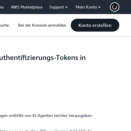
uns
AWS Marketplace
Support
Mein Konto
Konto erstellen
Suche
Bei der Konsole anmelden
thentifizierungs-Tokens in
ngen mithilfe von KI-Agenten leichter herausgeben