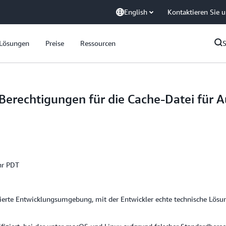
English
Kontaktieren Sie 
Lösungen
Preise
Ressourcen
erechtigungen für die Cache-Datei für Au
hr PDT
sierte Entwicklungsumgebung, mit der Entwickler echte technische Lösu