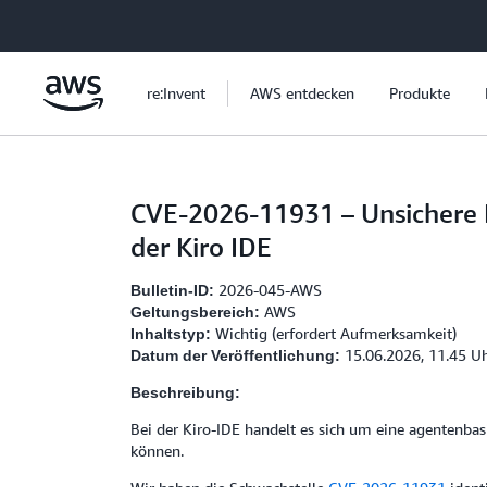
Überspringen zum Hauptinhalt
re:Invent
AWS entdecken
Produkte
CVE-2026-11931 – Unsichere B
der Kiro IDE
2026-045-AWS
Bulletin-ID:
AWS
Geltungsbereich:
Wichtig (erfordert Aufmerksamkeit)
Inhaltstyp:
15.06.2026, 11.45 U
Datum der Veröffentlichung:
Beschreibung:
Bei der Kiro-IDE handelt es sich um eine agentenba
können.