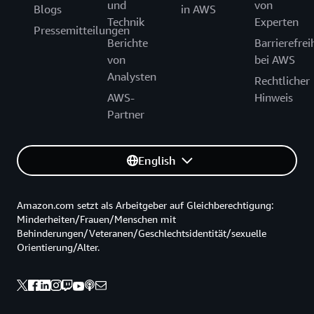
und
von
Blogs
in AWS
Technik
Experten
Pressemitteilungen
Berichte
Barrierefrei
von
bei AWS
Analysten
Rechtlicher
AWS-
Hinweis
Partner
English
Amazon.com setzt als Arbeitgeber auf Gleichberechtigung:
Minderheiten/Frauen/Menschen mit
Behinderungen/Veteranen/Geschlechtsidentität/sexuelle
Orientierung/Alter.