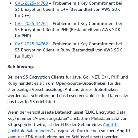
CVE-2025-14760
– Probleme mit Key Commitment bei
S3 Encryption Client in C++ (Bestandteil von AWS SDK
für C++)
CVE-2025-14761
– Probleme mit Key Commitment bei
S3 Encryption Client in PHP (Bestandteil von AWS SDK
für PHP)
CVE-2025-14762
– Probleme mit Key Commitment bei
S3 Encryption Client in Ruby (Bestandteil von AWS SDK
für Ruby)
Schilderung:
Bei den S3 Encryption Clients für Java, Go, .NET, C++, PHP und
Ruby handelt es sich um Open-Source-Bibliotheken für die
clientseitige Verschlüsselung. Anhand dieser Bibliotheken
werden das Schreiben und das Lesen verschlüsselter Datensätze
aus bzw. in S3 erleichtert.
Wenn der verschlüsselte Datenschlüssel (EDK, Encrypted Data
Key) in einer „Anweisungsdatei“ anstatt im Metadatensatz von
S3 gespeichert wird, ist der EDK der Gefahr eines
Angriffs
„Invisible Salamanders“
ausgesetzt. Durch einen solchen Angriff
kann der EDK durch einen neuen Schlüssel ersetzt werden.