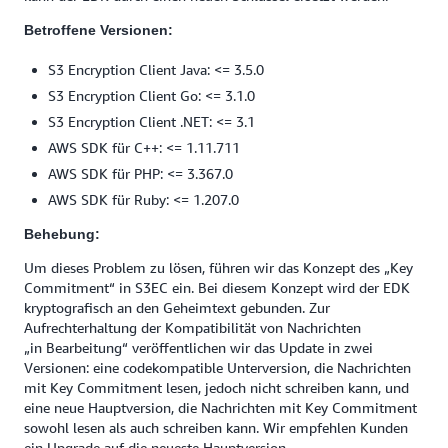
Betroffene Versionen:
S3 Encryption Client Java: <= 3.5.0
S3 Encryption Client Go: <= 3.1.0
S3 Encryption Client .NET: <= 3.1
AWS SDK für C++: <= 1.11.711
AWS SDK für PHP: <= 3.367.0
AWS SDK für Ruby: <= 1.207.0
Behebung:
Um dieses Problem zu lösen, führen wir das Konzept des „Key
Commitment“ in S3EC ein. Bei diesem Konzept wird der EDK
kryptografisch an den Geheimtext gebunden. Zur
Aufrechterhaltung der Kompatibilität von Nachrichten
„in Bearbeitung“ veröffentlichen wir das Update in zwei
Versionen: eine codekompatible Unterversion, die Nachrichten
mit Key Commitment lesen, jedoch nicht schreiben kann, und
eine neue Hauptversion, die Nachrichten mit Key Commitment
sowohl lesen als auch schreiben kann. Wir empfehlen Kunden
ein Upgrade auf die neueste Hauptversion.