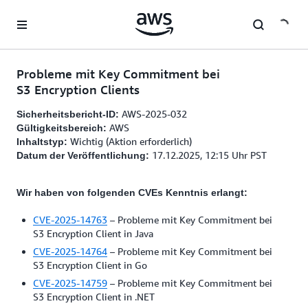
Überspringen zum Hauptinhalt
Probleme mit Key Commitment bei
S3 Encryption Clients
AWS-2025-032
Sicherheitsbericht-ID:
AWS
Gültigkeitsbereich:
Wichtig (Aktion erforderlich)
Inhaltstyp:
17.12.2025, 12:15 Uhr PST
Datum der Veröffentlichung:
Wir haben von folgenden CVEs Kenntnis erlangt:
CVE-2025-14763
– Probleme mit Key Commitment bei
S3 Encryption Client in Java
CVE-2025-14764
– Probleme mit Key Commitment bei
S3 Encryption Client in Go
CVE-2025-14759
– Probleme mit Key Commitment bei
S3 Encryption Client in .NET