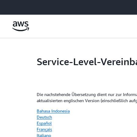
Überspringen zum Hauptinhalt
Service-Level-Verein
Die nachstehende Übersetzung dient nur zur Inform
aktualisierten englischen Version (einschließlich a
Bahasa Indonesia
Deutsch
Español
Français
Italiano