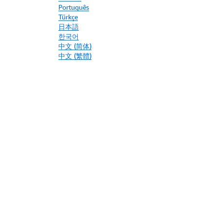
Português
Türkçe
日本語
한국어
中文 (简体)
中文 (繁體)