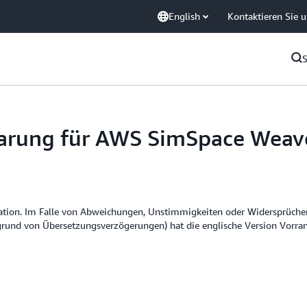
English
Kontaktieren Sie 
barung für AWS SimSpace Weav
ation. Im Falle von Abweichungen, Unstimmigkeiten oder Widersprüchen
ufgrund von Übersetzungsverzögerungen) hat die englische Version Vorra