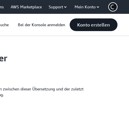
uns
AWS Marketplace
Support
Mein Konto
Konto erstellen
Suche
Bei der Konsole anmelden
er
 zwischen dieser Übersetzung und der zuletzt
ng.