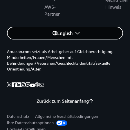
Rechtlicher
AWS-
Hinweis
Partner
English
Amazon.com setzt als Arbeitgeber auf Gleichberechtigung:
Minderheiten/Frauen/Menschen mit
Behinderungen/Veteranen/Geschlechtsidentität/sexuelle
Orientierung/Alter.
Zurück zum Seitenanfang
Datenschutz
Allgemeine Geschäftsbedingungen
Ihre Datenschutzoptionen
Cookie-Einstellungen