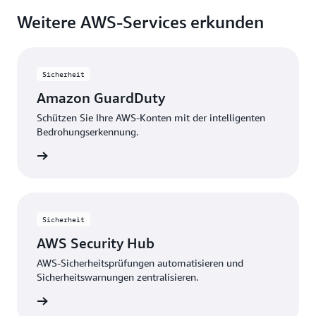
Weitere AWS-Services erkunden
Sicherheit
Amazon GuardDuty
Schützen Sie Ihre AWS-Konten mit der intelligenten
Bedrohungserkennung.
ansehen
Sicherheit
AWS Security Hub
AWS-Sicherheitsprüfungen automatisieren und
Sicherheitswarnungen zentralisieren.
ansehen