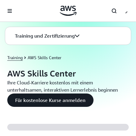
Überspringen zum Hauptinhalt
Training und Zertifizierung
Training
AWS Skills Center
AWS Skills Center
Ihre Cloud-Karriere kostenlos mit einem
unterhaltsamen, interaktiven Lernerlebnis beginnen
Für kostenlose Kurse anmelden