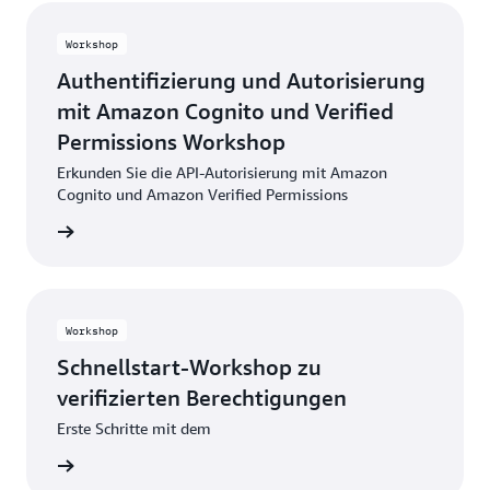
Workshop
Authentifizierung und Autorisierung
mit Amazon Cognito und Verified
Permissions Workshop
Erkunden Sie die API-Autorisierung mit Amazon
Cognito und Amazon Verified Permissions
ationen
Workshop
Schnellstart-Workshop zu
verifizierten Berechtigungen
Erste Schritte mit dem
ationen