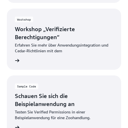
Workshop
Workshop „Verifizierte
Berechtigungen“
Erfahren Sie mehr über Anwendungsintegration und
Cedar-Richtlinien mit dem
ationen
Sample Code
Schauen Sie sich die
Beispielanwendung an
Testen Sie Verified Permissions in einer
Beispielanwendung für eine Zoohandlung.
ationen