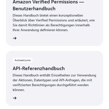
Amazon Verified Permissions —
Benutzerhandbuch
Dieses Handbuch bietet einen konzeptionellen
Überblick über Verified Permissions und erläutert, wie
Sie damit Richtlinien als Berechtigungen innerhalb
Ihrer Anwendung definieren können.
ationen
Automations
API-Referenzhandbuch
Dieses Handbuch enthält Einzelheiten zur Verwendung
der Aktionen, Datentypen und API-Anfragen, die mit
verifizierten Berechtigungen durchgeführt werden
können.
ationen