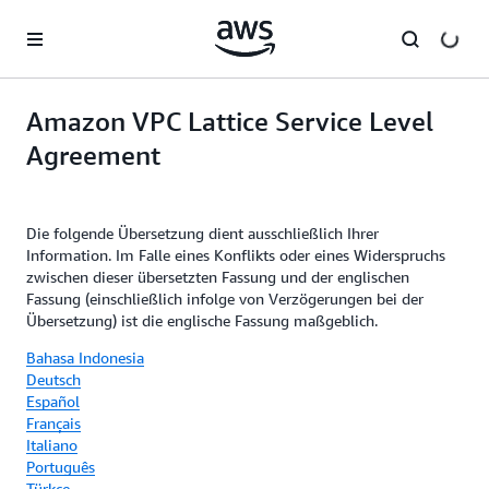
Überspringen zum Hauptinhalt
Amazon VPC Lattice Service Level
Agreement
Die folgende Übersetzung dient ausschließlich Ihrer
Information. Im Falle eines Konflikts oder eines Widerspruchs
zwischen dieser übersetzten Fassung und der englischen
Fassung (einschließlich infolge von Verzögerungen bei der
Übersetzung) ist die englische Fassung maßgeblich.
Bahasa Indonesia
Deutsch
Español
Français
Italiano
Português
Türkçe