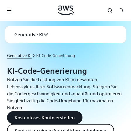
Überspringen zum Hauptinhalt
Generative KI
Generative KI
KI-Code-Generierung
KI-Code-Generierung
Nutzen Sie die Leistung von KI im gesamten
Lebenszyklus Ihrer Softwareentwicklung. Steigern Sie
die Codiergeschwindigkeit und -qualität und optimieren
Sie gleichzeitig die Code-Umgebung für maximalen
Nutzen.
Kostenloses Konto erstellen
Kontakt zu einem Spezialisten aufnehmen