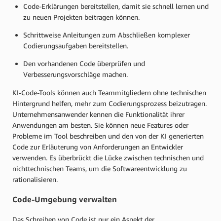
Code-Erklärungen bereitstellen, damit sie schnell lernen und
zu neuen Projekten beitragen können.
Schrittweise Anleitungen zum Abschließen komplexer
Codierungsaufgaben bereitstellen.
Den vorhandenen Code überprüfen und
Verbesserungsvorschläge machen.
KI-Code-Tools können auch Teammitgliedern ohne technischen
Hintergrund helfen, mehr zum Codierungsprozess beizutragen.
Unternehmensanwender kennen die Funktionalität ihrer
Anwendungen am besten. Sie können neue Features oder
Probleme im Tool beschreiben und den von der KI generierten
Code zur Erläuterung von Anforderungen an Entwickler
verwenden. Es überbrückt die Lücke zwischen technischen und
nichttechnischen Teams, um die Softwareentwicklung zu
rationalisieren.
Code-Umgebung verwalten
Das Schreiben von Code ist nur ein Aspekt der