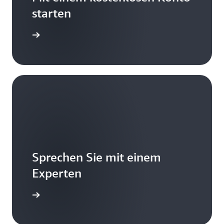
starten
istrieren
Sprechen Sie mit einem
Experten
Kontakt