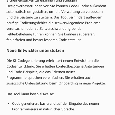
Sicherheitslücken zu erkennen und schlagen
Designverbesserungen vor. Sie können Code-Blöcke außerdem
automatisch umgestalten, um die Verwaltung zu verbessern
und die Leistung zu steigern. Das Tool verhindert außerdem
häufige Codierungsfehler, die schwerwiegendere Probleme
verursachen oder zu Zeitverschwendung bei der
Fehlerbehebung führen können. Sie können saubereren,
fehlerfreien und besser lesbaren Code erstellen.
Neue Entwickler unterstützen
Die KI-Codegenerierung erleichtert neuen Entwicklern die
Codeentwicklung. Sie erhalten kontextbezogene Anleitungen
und Code-Beispiele, die das Erlernen neuer
Programmiersprachen vereinfachen. Sie erhalten auch
zusätzliche Unterstützung beim Onboarding in neue Projekte.
Das Tool kann beispielsweise:
Code generieren, basierend auf der Eingabe des neuen
Programmierers in natürlicher Sprache.