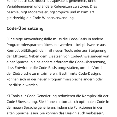
können auch das moderne Äquivalent generieren, ohne
Variablennamen und andere Referenzen zu stören. Dies
beschleunigt Modernisierungsprojekte und maximiert
gleichzeitig die Code-Wiederverwendung.
Code-Übersetzung
Für einige Anwendungsfälle muss die Code-Basis in andere
Programmiersprachen übersetzt werden – beispielsweise aus
Kompatibilitätsgründen mit neuen Tools oder zur Steigerung
der Effizienz. Neben dem Ersetzen von Code-Anweisungen von
einer Sprache in eine andere erfordert die Code-Übersetzung,
dass Entwickler die Code-Basis umgestalten, um die Vorteile
der Zielsprache zu maximieren.. Bestimmte Code-Designs
können sich in der neuen Programmiersprache ändern oder
überflüssig werden.
KI-Tools zur Code-Generierung reduzieren die Komplexität der
Code-Übersetzung. Sie können automatisch optimalen Code in
der neuen Sprache generieren, indem sie Funktionen in der
alten Sprache lesen. Sie können das Design auch verbessern,