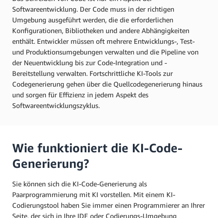
Softwareentwicklung. Der Code muss in der richtigen
Umgebung ausgeführt werden, die die erforderlichen
Konfigurationen, Bibliotheken und andere Abhängigkeiten
enthält. Entwickler müssen oft mehrere Entwicklungs-, Test-
und Produktionsumgebungen verwalten und die Pipeline von
der Neuentwicklung bis zur Code-Integration und -
Bereitstellung verwalten. Fortschrittliche KI-Tools zur
Codegenerierung gehen über die Quellcodegenerierung hinaus
und sorgen für Effizienz in jedem Aspekt des
Softwareentwicklungszyklus.
Wie funktioniert die KI-Code-
Generierung?
Sie können sich die KI-Code-Generierung als
Paarprogrammierung mit KI vorstellen. Mit einem KI-
Codierungstool haben Sie immer einen Programmierer an Ihrer
Seite, der sich in Ihre IDE oder Codierungs-Umgebung