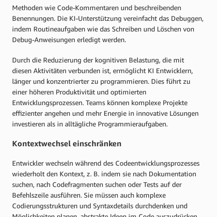
Methoden wie Code-Kommentaren und beschreibenden
Benennungen. Die KI-Unterstützung vereinfacht das Debuggen,
indem Routineaufgaben wie das Schreiben und Löschen von
Debug-Anweisungen erledigt werden.
Durch die Reduzierung der kognitiven Belastung, die mit
diesen Aktivitäten verbunden ist, ermöglicht KI Entwicklern,
länger und konzentrierter zu programmieren. Dies führt zu
einer höheren Produktivität und optimierten
Entwicklungsprozessen. Teams können komplexe Projekte
effizienter angehen und mehr Energie in innovative Lösungen
investieren als in alltägliche Programmieraufgaben.
Kontextwechsel einschränken
Entwickler wechseln während des Codeentwicklungsprozesses
wiederholt den Kontext, z. B. indem sie nach Dokumentation
suchen, nach Codefragmenten suchen oder Tests auf der
Befehlszeile ausführen. Sie müssen auch komplexe
Codierungsstrukturen und Syntaxdetails durchdenken und
Möglichkeiten planen, abstrakte Ideen im Code auszudrücken.