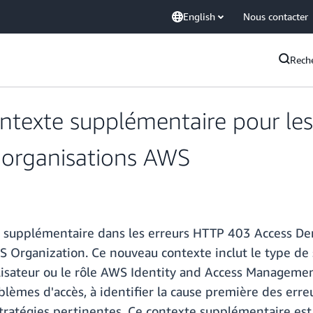
English
Nous contacter
Rech
ntexte supplémentaire pour le
 organisations AWS
 supplémentaire dans les erreurs HTTP 403 Access De
ganization. Ce nouveau contexte inclut le type de str
tilisateur ou le rôle AWS Identity and Access Managemen
lèmes d'accès, à identifier la cause première des erreur
 stratégies pertinentes. Ce contexte supplémentaire es