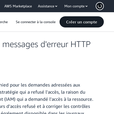
AWS Marketplace
Assistance
Mon compte
Créer un compte
erche
Se connecter à la console
s messages d'erreur HTTP
nied pour les demandes adressées aux
atégie qui a refusé l'accès, la raison du
t (IAM) qui a demandé l'accès à la ressource.
s d'accès refusé et à corriger les contrôles
t également disponible dans les journaux