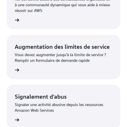
à une communauté dynamique qui vous aide à mieux
réussir sur AWS
re:Post
Augmentation des limites de service
Vous devez augmenter jusqu’à la limite de service ?
Remplir un formulaire de demande rapide
demande
Signalement d'abus
Signaler une activité abusive depuis les ressources
Amazon Web Services
présumé