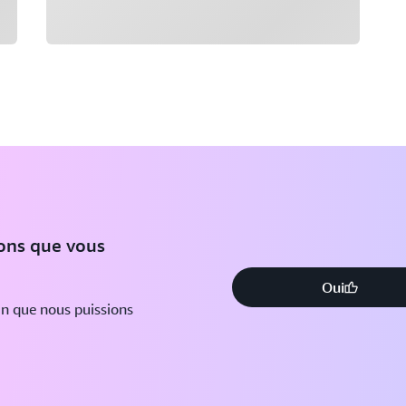
ions que vous
Oui
in que nous puissions