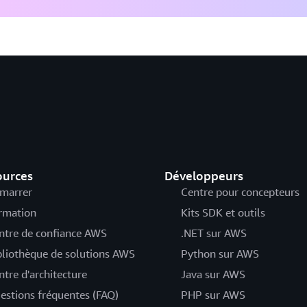
ources
Développeurs
marrer
Centre pour concepteurs
rmation
Kits SDK et outils
ntre de confiance AWS
.NET sur AWS
bliothèque de solutions AWS
Python sur AWS
ntre d'architecture
Java sur AWS
estions fréquentes (FAQ)
PHP sur AWS