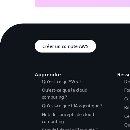
Créer un compte AWS
Apprendre
Ress
Qu’est-ce qu’AWS ?
Dé
Qu’est-ce que le cloud
Fo
computing ?
Ce
Qu’est-ce que l’IA agentique ?
Bi
Hub de concepts de cloud
Ce
computing
Qu