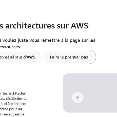
 architectures sur AWS
 voulez juste vous remettre à la page sur les
essources.
on générale d’AWS
Faire le premier pas
 les architectes
es, résilientes et
cloud à créer une
fficace pour un
. Créé autour de