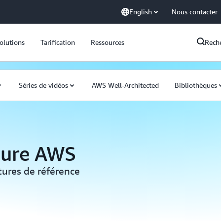
English
Nous contacter
olutions
Tarification
Ressources
Rech
Séries de vidéos
AWS Well-Architected
Bibliothèques
ture AWS
ures de référence