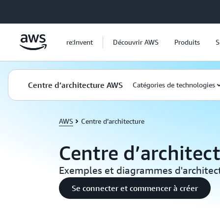
Passer au contenu principal
re:Invent
Découvrir AWS
Produits
S
Centre d’architecture AWS
Catégories de technologies
AWS
Centre d’architecture
Centre d’architec
Exemples et diagrammes d'architect
Se connecter et commencer à créer