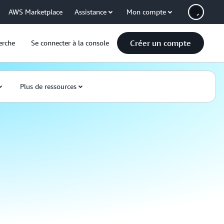
AWS Marketplace
Assistance
Mon compte
Créer un compte
erche
Se connecter à la console
Plus de ressources