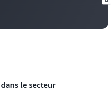
Voir l
dans le secteur