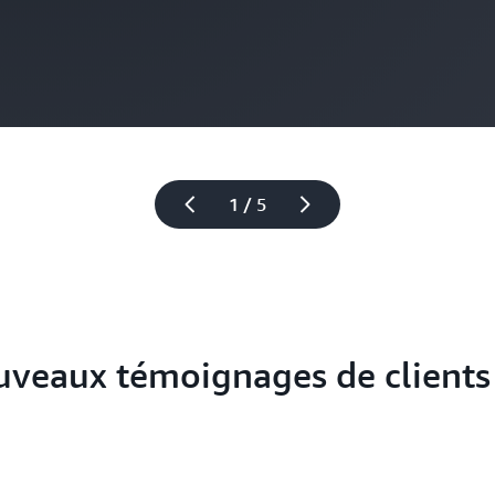
1 / 5
uveaux témoignages de clients 