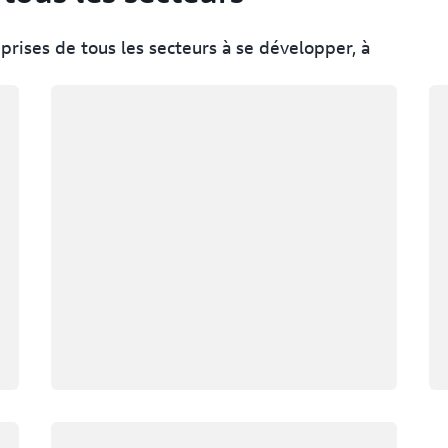
ises de tous les secteurs à se développer, à
Chargement
Ch
Chargement