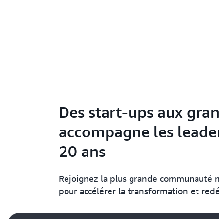
Des start-ups aux gra
accompagne les leader
20 ans
Rejoignez la plus grande communauté m
pour accélérer la transformation et redéf