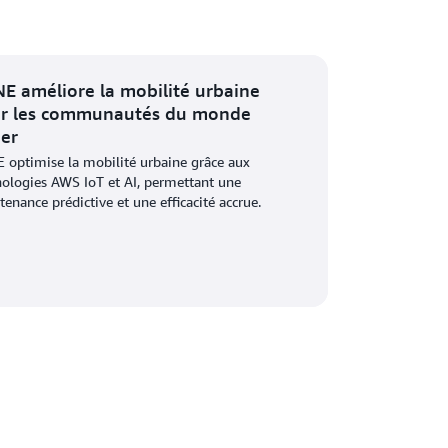
E améliore la mobilité urbaine
r les communautés du monde
ier
 optimise la mobilité urbaine grâce aux
nologies AWS IoT et AI, permettant une
enance prédictive et une efficacité accrue.