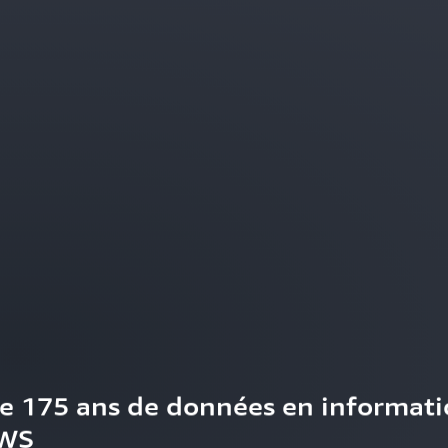
e 175 ans de données en informatio
AWS