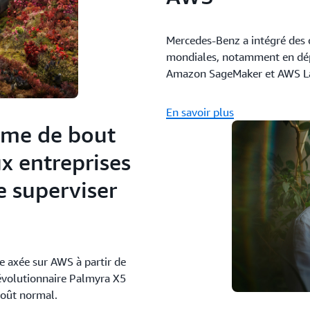
Mercedes-Benz a intégré des c
mondiales, notamment en dépl
Amazon SageMaker et AWS 
En savoir plus
rme de bout
x entreprises
de superviser
 axée sur AWS à partir de
évolutionnaire Palmyra X5
oût normal.