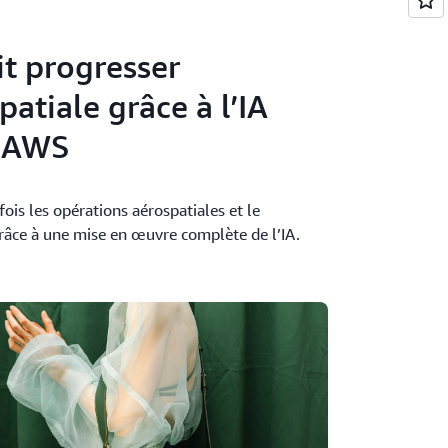
it progresser
patiale grâce à l’IA
r AWS
fois les opérations aérospatiales et le
râce à une mise en œuvre complète de l’IA.