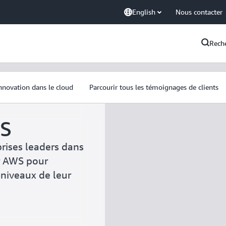
English
Nous contacter
Rech
lients
innovation dans le cloud
Parcourir tous les témoignages de clients
WS
ises leaders dans
ur AWS pour
 niveaux de leur