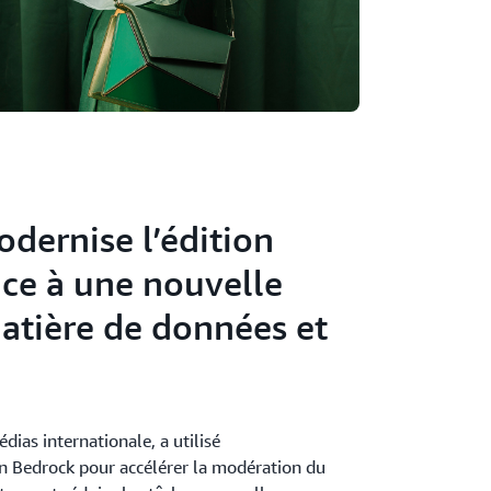
dernise l’édition
âce à une nouvelle
matière de données et
ias internationale, a utilisé
Bedrock pour accélérer la modération du