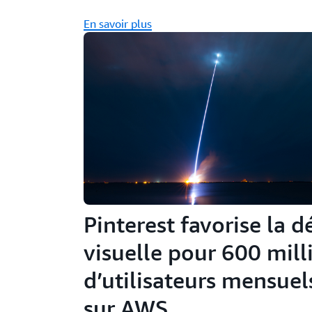
En savoir plus
Pinterest favorise la 
visuelle pour 600 mill
d’utilisateurs mensuels
sur AWS