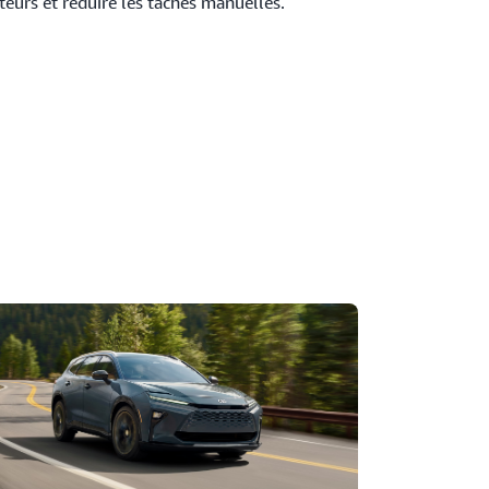
teurs et réduire les tâches manuelles.