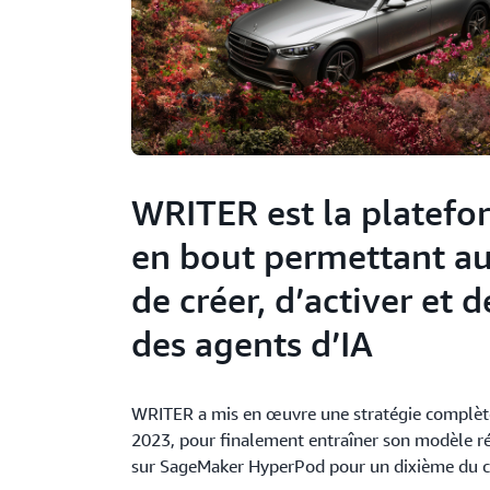
WRITER est la platefo
en bout permettant au
de créer, d’activer et 
des agents d’IA
WRITER a mis en œuvre une stratégie complète
2023, pour finalement entraîner son modèle r
sur SageMaker HyperPod pour un dixième du c