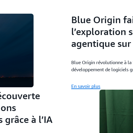
Blue Origin fa
l’exploration s
agentique su
Blue Origin révolutionne à la 
développement de logiciels g
En savoir plus
découverte
ions
 grâce à l’IA