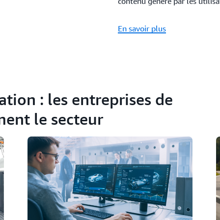
contenu généré par les utilisa
En savoir plus
tion : les entreprises de
ment le secteur