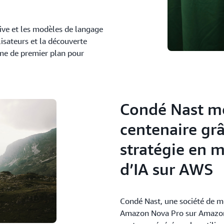
tive et les modèles de langage
lisateurs et la découverte
orme de premier plan pour
Condé Nast mo
centenaire gr
stratégie en 
d’IA sur AWS
Condé Nast, une société de méd
Amazon Nova Pro sur Amazon 