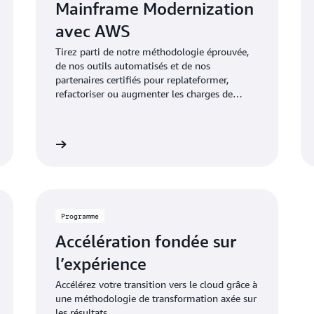
Mainframe Modernization
avec AWS
Tirez parti de notre méthodologie éprouvée,
de nos outils automatisés et de nos
partenaires certifiés pour replateformer,
refactoriser ou augmenter les charges de
travail des mainframes.
savoir plus
En savoir pl
Programme
Accélération fondée sur
l’expérience
Accélérez votre transition vers le cloud grâce à
une méthodologie de transformation axée sur
les résultats.