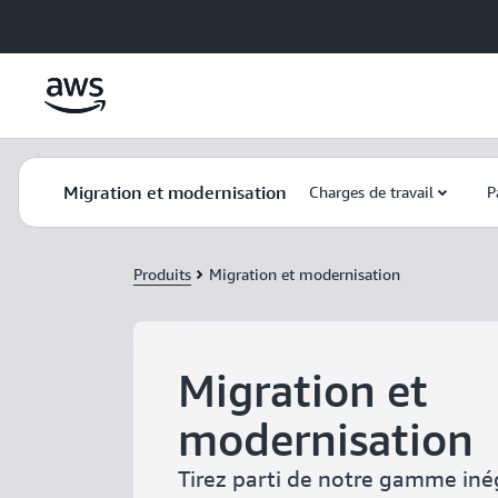
Passer au contenu principal
Migration et modernisation
Charges de travail
P
Produits
Migration et modernisation
Migration et
modernisation
Tirez parti de notre gamme inég