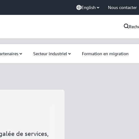
English
Nous contacter
Rech
artenaires
Secteur industriel
Formation en migration
alée de services,