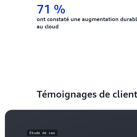
71 %
ont constaté une augmentation durabl
au cloud
Témoignages de clien
Étude de cas