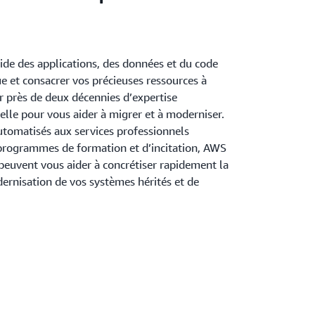
pide des applications, des données et du code
ue et consacrer vos précieuses ressources à
r près de deux décennies d’expertise
elle pour vous aider à migrer et à moderniser.
utomatisés aux services professionnels
 programmes de formation et d’incitation, AWS
 peuvent vous aider à concrétiser rapidement la
ernisation de vos systèmes hérités et de