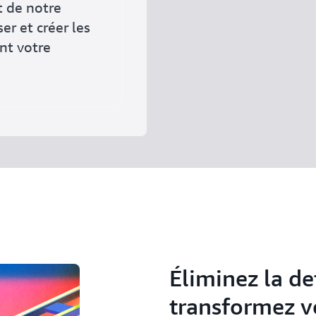
t de notre
er et créer les
nt votre
Éliminez la de
transformez v