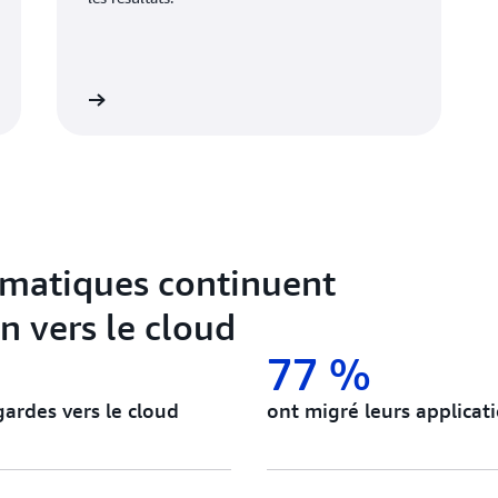
savoir plus
rmatiques continuent
n vers le cloud
77 %
gardes vers le cloud
ont migré leurs applicat