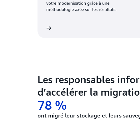
votre modernisation grâce à une
méthodologie axée sur les résultats.
En savoir plus
En 
Les responsables info
d’accélérer la migratio
78 %
ont migré leur stockage et leurs sauve