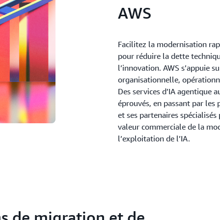
AWS
Facilitez la modernisation ra
pour réduire la dette techniq
l’innovation. AWS s’appuie su
organisationnelle, opérationn
Des services d’IA agentique a
éprouvés, en passant par les
et ses partenaires spécialisés
valeur commerciale de la mod
l’exploitation de l’IA.
s de migration et de