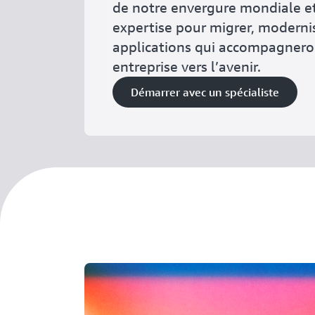
de notre envergure mondiale e
expertise pour migrer, modernis
applications qui accompagnero
entreprise vers l’avenir.
Démarrer avec un spécialiste