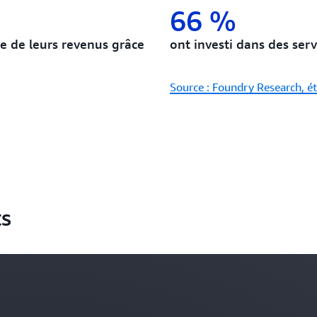
66 %
e de leurs revenus grâce
ont investi dans des serv
Source : Foundry Research, é
ts