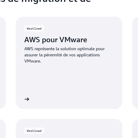
Workload
AWS pour VMware
AWS représente la solution optimale pour
assurer la pérennité de vos applications
VMware.
savoir plus
En savoir pl
Workload