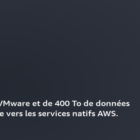
VMware et de 400 To de données 
e vers les services natifs AWS.