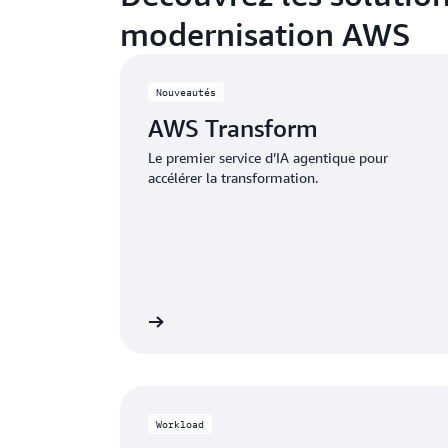
modernisation AWS
Nouveautés
AWS Transform
Le premier service d’IA agentique pour
accélérer la transformation.
En savoir plus
En 
Workload