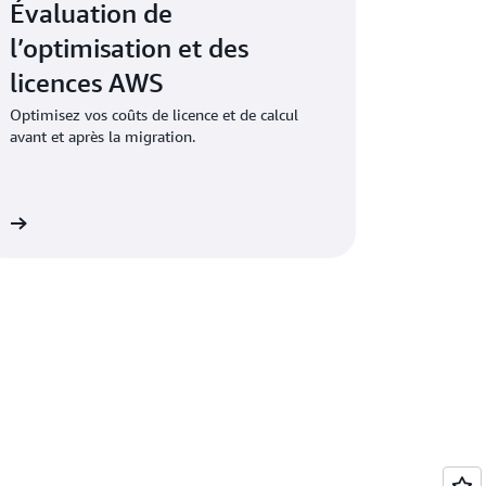
Évaluation de
l’optimisation et des
licences AWS
Optimisez vos coûts de licence et de calcul
avant et après la migration.
us