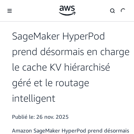
Passer au contenu principal
SageMaker HyperPod
prend désormais en charge
le cache KV hiérarchisé
géré et le routage
intelligent
Publié le:
26 nov. 2025
Amazon SageMaker HyperPod prend désormais