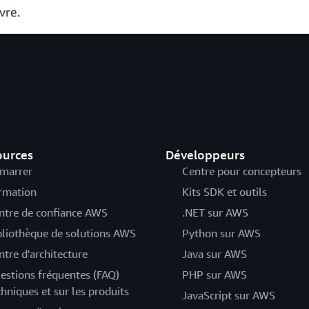
vre.
ources
Développeurs
marrer
Centre pour concepteurs
rmation
Kits SDK et outils
ntre de confiance AWS
.NET sur AWS
bliothèque de solutions AWS
Python sur AWS
ntre d'architecture
Java sur AWS
estions fréquentes (FAQ)
PHP sur AWS
chniques et sur les produits
JavaScript sur AWS