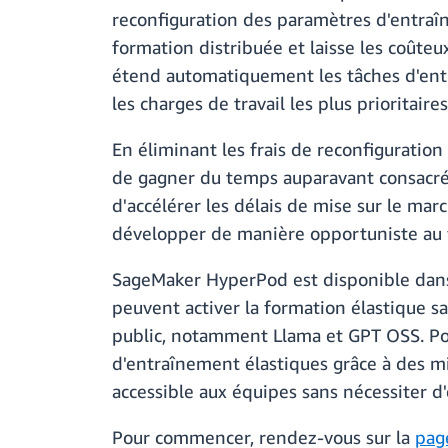
reconfiguration des paramètres d'entraî
formation distribuée et laisse les coûteu
étend automatiquement les tâches d'entra
les charges de travail les plus prioritai
En éliminant les frais de reconfiguration
de gagner du temps auparavant consacré à 
d'accélérer les délais de mise sur le 
développer de manière opportuniste au f
SageMaker HyperPod est disponible dans
peuvent activer la formation élastique s
public, notamment Llama et GPT OSS. Pour
d'entraînement élastiques grâce à des mi
accessible aux équipes sans nécessiter d
Pour commencer, rendez-vous sur la
pag