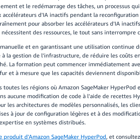
nement et le redémarrage des tâches, un processus qui
x accélérateurs d'IA inactifs pendant la reconfiguration
înement pour absorber les accélérateurs d'IA inactifs
res nécessitent des ressources, le tout sans interrompr
 manuelle et en garantissant une utilisation continue d
la gestion de l'infrastructure, de réduire les coûts en 
marché. La formation peut commencer immédiatement av
ur et à mesure que les capacités deviennent disponibl
 toutes les régions où Amazon SageMaker HyperPod est
ans aucune modification de code à l'aide de recettes 
 les architectures de modèles personnalisés, les clie
ses à jour de configuration légères et à des modificat
'expertise en systèmes distribués.
e produit d'Amazon SageMaker HyperPod
, et consulte