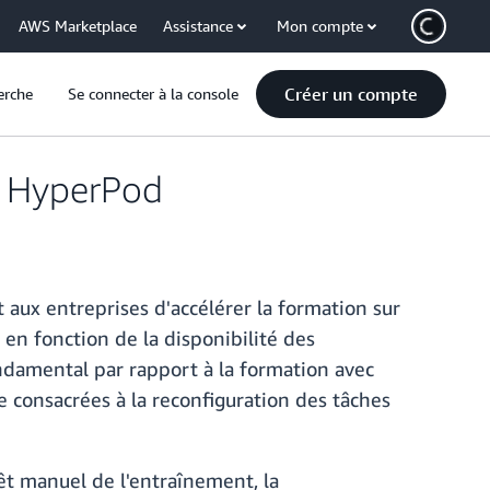
AWS Marketplace
Assistance
Mon compte
Créer un compte
erche
Se connecter à la console
r HyperPod
ux entreprises d'accélérer la formation sur
n fonction de la disponibilité des
ndamental par rapport à la formation avec
 consacrées à la reconfiguration des tâches
rêt manuel de l'entraînement, la