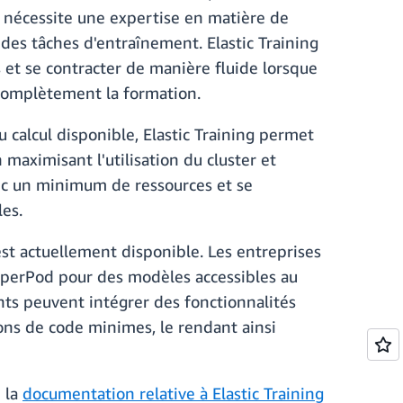
 nécessite une expertise en matière de
 des tâches d'entraînement. Elastic Training
 et se contracter de manière fluide lorsque
e complètement la formation.
u calcul disponible, Elastic Training permet
maximisant l'utilisation du cluster et
ec un minimum de ressources et se
es.
 actuellement disponible. Les entreprises
HyperPod pour des modèles accessibles au
nts peuvent intégrer des fonctionnalités
ions de code minimes, le rendant ainsi
z la
documentation relative à Elastic Training