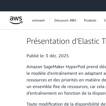
Passer au contenu principal
re:Invent
Découvrir AWS
Produits
S
Présentation d'Elasti
Publié le:
3 déc. 2025
Amazon SageMaker HyperPod prend désorma
le modèle d'entraînement en adaptant au
ressources et des priorités en matière 
un ensemble fixe de ressources, car cela
d'entraînement en fonction de la disponib
Toute modification de la disponibilité de