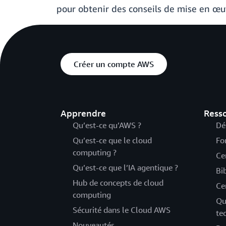
pour obtenir des conseils de mise en œu
Créer un compte AWS
Apprendre
Ress
Qu’est-ce qu’AWS ?
Dé
Qu’est-ce que le cloud
Fo
computing ?
Ce
Qu’est-ce que l’IA agentique ?
Bi
Hub de concepts de cloud
Ce
computing
Qu
Sécurité dans le Cloud AWS
te
Nouveautés