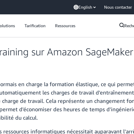
English
Nous contacter
olutions
Tarification
Ressources
Rech
c Training sur Amazon SageMake
is en charge la formation élastique, ce qui permet a
tomatiquement les charges de travail d'entraînement e
de charge de travail. Cela représente un changement fo
 permet d'économiser des heures de temps d'ingénierie
ilité du calcul.
s ressources informatiques nécessitait auparavant l'ar