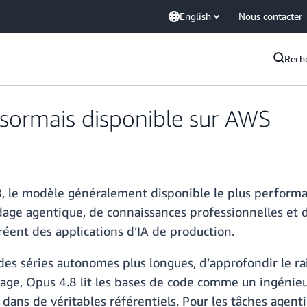
English
Nous contacter
Rech
sormais disponible sur AWS
le modèle généralement disponible le plus performant
odage agentique, de connaissances professionnelles e
réent des applications d’IA de production.
 des séries autonomes plus longues, d’approfondir le 
dage, Opus 4.8 lit les bases de code comme un ingénieu
ans de véritables référentiels. Pour les tâches agenti