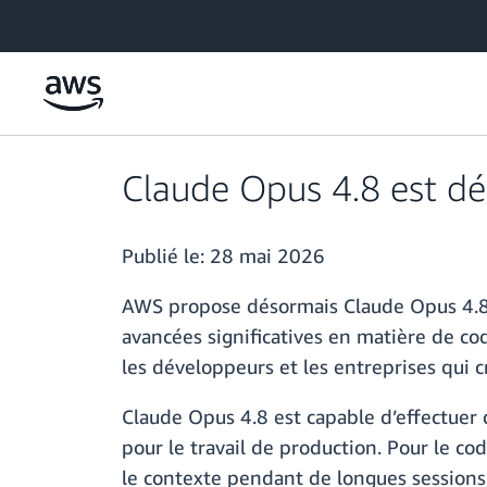
Passer au contenu principal
Claude Opus 4.8 est dé
Publié le:
28 mai 2026
AWS propose désormais Claude Opus 4.8, 
avancées significatives en matière de c
les développeurs et les entreprises qui c
Claude Opus 4.8 est capable d’effectuer
pour le travail de production. Pour le co
le contexte pendant de longues sessions d