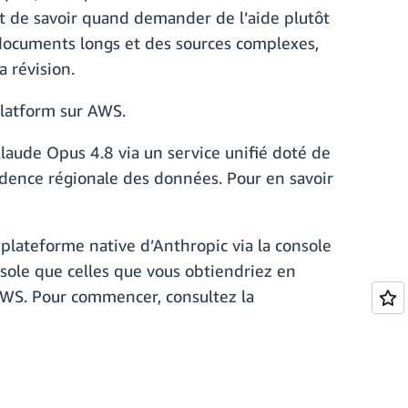
et de savoir quand demander de l’aide plutôt
 documents longs et des sources complexes,
a révision.
Platform sur AWS.
aude Opus 4.8 via un service unifié doté de
sidence régionale des données. Pour en savoir
 plateforme native d’Anthropic via la console
sole que celles que vous obtiendriez en
n AWS. Pour commencer, consultez la