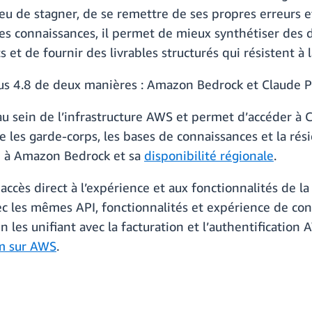
eu de stagner, de se remettre de ses propres erreurs 
 les connaissances, il permet de mieux synthétiser des
et de fournir des livrables structurés qui résistent à l
pus 4.8 de deux manières : Amazon Bedrock et Claude 
sein de l’infrastructure AWS et permet d’accéder à Cl
e les garde-corps, les bases de connaissances et la ré
e à Amazon Bedrock et sa
disponibilité régionale
.
cès direct à l’expérience et aux fonctionnalités de la
c les mêmes API, fonctionnalités et expérience de con
n les unifiant avec la facturation et l’authentificatio
rm sur AWS
.