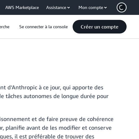
AWS Marketplace
Assistance
Mon compte
Créer un compte
erche
Se connecter à la console
 d’Anthropic à ce jour, qui apporte des
t de tâches autonomes de longue durée pour
raisonnement et de faire preuve de cohérence
r, planifie avant de les modifier et conserve
ques, il est préférable de trouver des