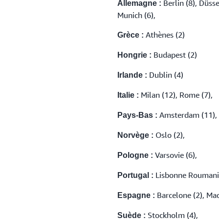
Berlin (8), Düss
Allemagne :
Munich (6),
Athènes (2)
Grèce :
Budapest (2)
Hongrie :
Dublin (4)
Irlande :
Milan (12), Rome (7),
Italie :
Amsterdam (11),
Pays-Bas :
Oslo (2),
Norvège :
Varsovie (6),
Pologne :
Lisbonne Roumanie 
Portugal :
Barcelone (2), Mad
Espagne :
Stockholm (4),
Suède :