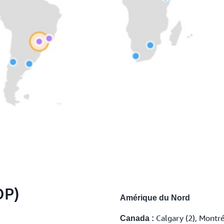
OP)
Amérique du Nord
Calgary (2), Montréa
Canada :