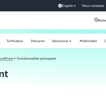
English
Nous contacter
Rech
Tarification
Démarrer
Ressources
Multimédia
C
oudFront
Fonctionnalités principales
nt