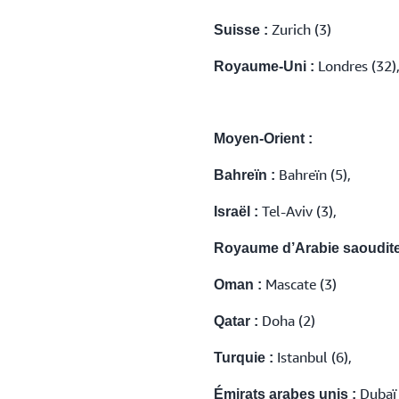
Zurich (3)
Suisse :
Londres (32),
Royaume-Uni :
Moyen-Orient :
Bahreïn (5),
Bahreïn :
Tel-Aviv (3),
Israël :
Royaume d’Arabie saoudite
Mascate (3)
Oman :
Doha (2)
Qatar :
Istanbul (6),
Turquie :
Dubaï 
Émirats arabes unis :