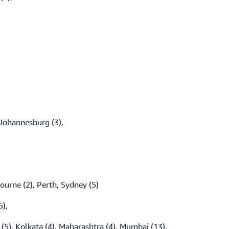
 Johannesburg (3),
ourne (2), Perth, Sydney (5)
5),
(5), Kolkata (4), Maharashtra (4), Mumbai (13),