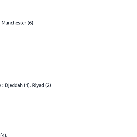
 Manchester (6)
Djeddah (4), Riyad (2)
 :
(4),