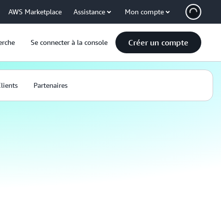
AWS Marketplace
Assistance
Mon compte
Créer un compte
erche
Se connecter à la console
lients
Partenaires