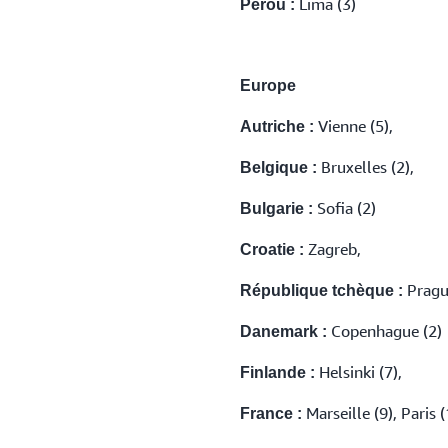
Lima (3)
Pérou :
Europe
Vienne (5),
Autriche :
Bruxelles (2),
Belgique :
Sofia (2)
Bulgarie :
Zagreb,
Croatie :
Pragu
République tchèque :
Copenhague (2)
Danemark :
Helsinki (7),
Finlande :
Marseille (9), Paris (
France :