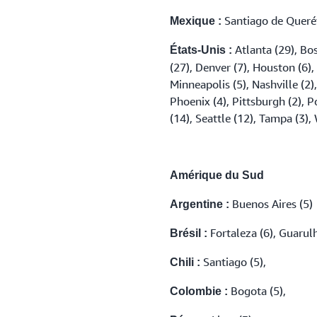
Santiago de Querét
Mexique :
Atlanta (29), Bos
États-Unis :
(27), Denver (7), Houston (6),
Minneapolis (5), Nashville (2)
Phoenix (4), Pittsburgh (2), Po
(14), Seattle (12), Tampa (3),
Amérique du Sud
Buenos Aires (5)
Argentine :
Fortaleza (6), Guarulh
Brésil :
Santiago (5),
Chili :
Bogota (5),
Colombie :