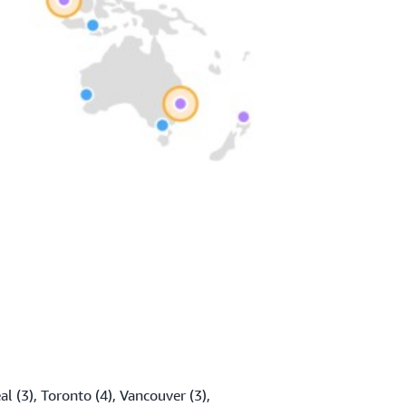
l (3), Toronto (4), Vancouver (3),