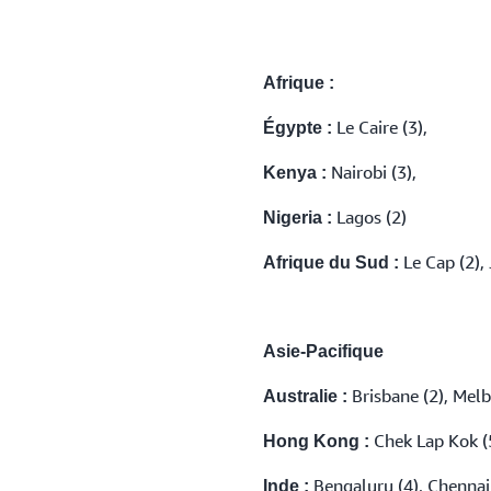
Afrique :
Le Caire (3),
Égypte :
Nairobi (3),
Kenya :
Lagos (2)
Nigeria :
Le Cap (2),
Afrique du Sud :
Asie-Pacifique
Brisbane (2), Melb
Australie :
Chek Lap Kok (
Hong Kong :
Bengaluru (4), Chennai 
Inde :