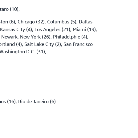
aro (10),
ton (6), Chicago (32), Columbus (5), Dallas
 Kansas City (4), Los Angeles (21), Miami (19),
, Newark, New York (26), Philadelphie (4),
rtland (4), Salt Lake City (2), San Francisco
 Washington D.C. (31),
os (16), Rio de Janeiro (6)