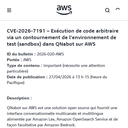
Passer au contenu principal
CVE-2026-7191 – Exécution de code arbitraire
via un contournement de l’environnement de
test (sandbox) dans QNabot sur AWS
2026-020-AWS
ID du bulletin :
AWS
Portée :
important (nécessite une attention
Type de contenu :
particulière)
27/04/2026 à 13 h 15 (heure du
Date de publication :
Pacifique)
Description :
QNabot sur AWS est une solution open source qui fournit une
interface conversationnelle multicanale et multilingue
alimentée par Amazon Lex, Amazon OpenSearch Service et de
façon facultative par Amazon Bedrock.