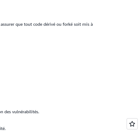
assurer que tout code dérivé ou forké soit mis à
n des vulnérabilités.
té.