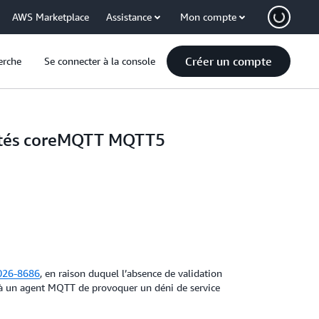
AWS Marketplace
Assistance
Mon compte
Créer un compte
erche
Se connecter à la console
riétés coreMQTT MQTT5
026-8686
, en raison duquel l’absence de validation
à un agent MQTT de provoquer un déni de service