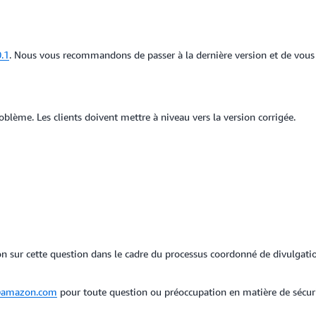
.1
. Nous vous recommandons de passer à la dernière version et de vous 
blème. Les clients doivent mettre à niveau vers la version corrigée.
n sur cette question dans le cadre du processus coordonné de divulgatio
@amazon.com
pour toute question ou préoccupation en matière de sécuri