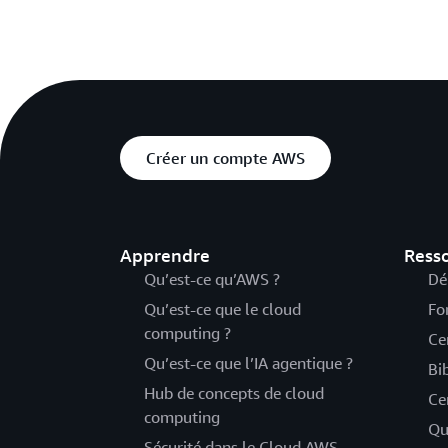
Créer un compte AWS
Apprendre
Ress
Qu’est-ce qu’AWS ?
Dé
Qu’est-ce que le cloud
Fo
computing ?
Ce
Qu’est-ce que l’IA agentique ?
Bi
Hub de concepts de cloud
Ce
computing
Qu
Sécurité dans le Cloud AWS