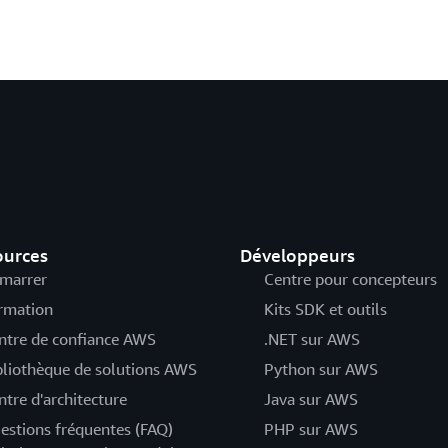
ources
Développeurs
marrer
Centre pour concepteurs
rmation
Kits SDK et outils
ntre de confiance AWS
.NET sur AWS
bliothèque de solutions AWS
Python sur AWS
ntre d'architecture
Java sur AWS
estions fréquentes (FAQ)
PHP sur AWS