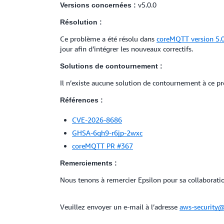
v5.0.0
Versions concernées :
Résolution :
Ce problème a été résolu dans
coreMQTT version 5.0
jour afin d’intégrer les nouveaux correctifs.
Solutions de contournement :
Il n’existe aucune solution de contournement à ce pro
Références :
CVE-2026-8686
GHSA-6qh9-r6jp-2wxc
coreMQTT PR #367
Remerciements :
Nous tenons à remercier Epsilon pour sa collaboratio
Veuillez envoyer un e-mail à l’adresse
aws-security