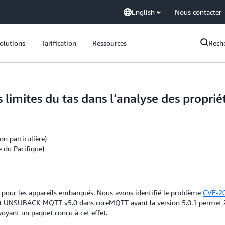
English
Nous contacter
olutions
Tarification
Ressources
Rech
 limites du tas dans l’analyse des prop
on particulière)
 du Pacifique)
 pour les appareils embarqués. Nous avons identifié le problème
CVE-2
 et UNSUBACK MQTT v5.0 dans coreMQTT avant la version 5.0.1 permet 
voyant un paquet conçu à cet effet.