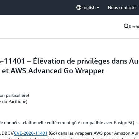
English
Nous contacter
Rech
11401 – Élévation de privilèges dans Au
 et AWS Advanced Go Wrapper
on particulière)
 du Pacifique)
 données relationnelle entièrement géré compatible avec PostgreSQL.
JDBC)/
CVE-2026-11401
(Go) dans les wrappers AWS pour Amazon Auro