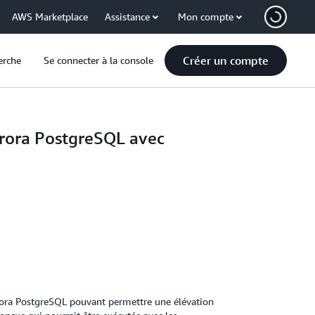
AWS Marketplace
Assistance
Mon compte
Créer un compte
erche
Se connecter à la console
rora PostgreSQL avec
ra PostgreSQL pouvant permettre une élévation