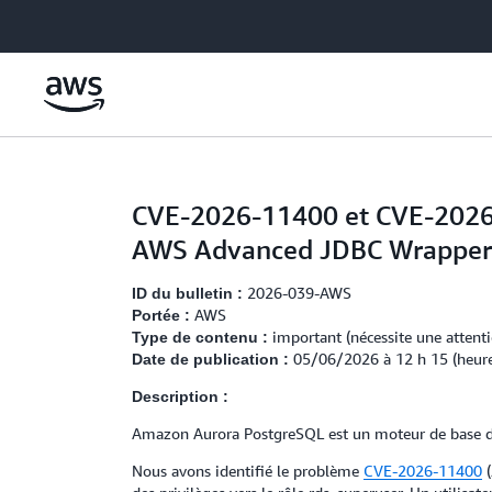
Passer au contenu principal
CVE-2026-11400 et CVE-2026-
AWS Advanced JDBC Wrapper
2026-039-AWS
ID du bulletin :
AWS
Portée :
important (nécessite une attenti
Type de contenu :
05/06/2026 à 12 h 15 (heure
Date de publication :
Description :
Amazon Aurora PostgreSQL est un moteur de base de
Nous avons identifié le problème
CVE-2026-11400
(