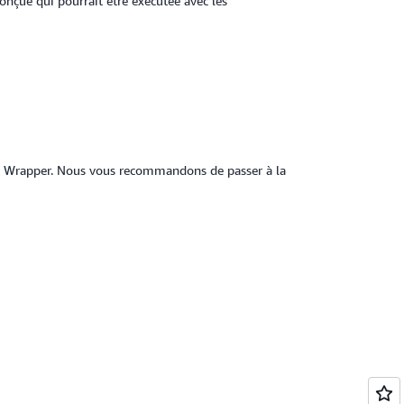
conçue qui pourrait être exécutée avec les
Wrapper. Nous vous recommandons de passer à la