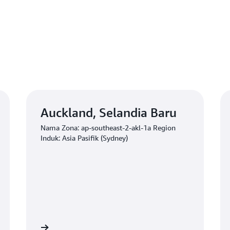
Auckland, Selandia Baru
Nama Zona: ap-southeast-2-akl-1a Region
Induk: Asia Pasifik (Sydney)
Mulai
Mul