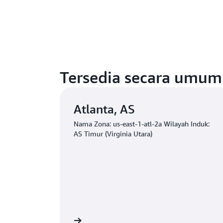
Tersedia secara umum
Atlanta, AS
Nama Zona: us-east-1-atl-2a Wilayah Induk:
AS Timur (Virginia Utara)
Mulai