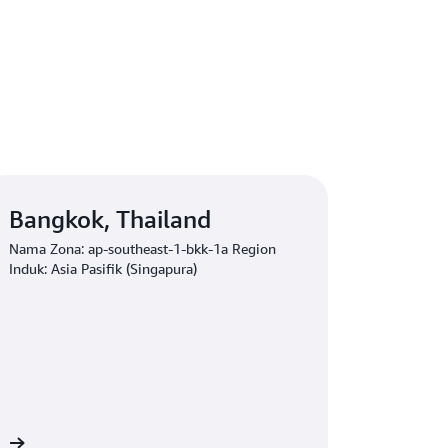
Bangkok, Thailand
Nama Zona: ap-southeast-1-bkk-1a Region
Induk: Asia Pasifik (Singapura)
ai