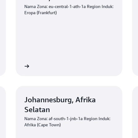
Nama Zona: eu-central-1-ath-1a Region Induk:
Eropa (Frankfurt)
nan minat
Permohonan min
Johannesburg, Afrika
Selatan
Nama Zona: af-south-1-jnb-1a Region Induk:
Afrika (Cape Town)