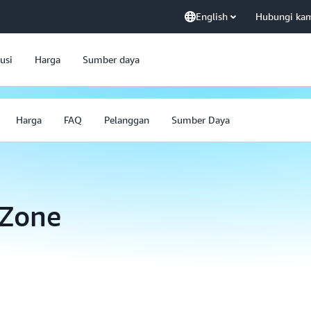
English
Hubungi ka
usi
Harga
Sumber daya
Harga
FAQ
Pelanggan
Sumber Daya
 Zone