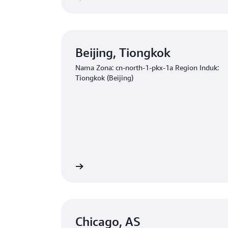
Beijing, Tiongkok
Nama Zona: cn-north-1-pkx-1a Region Induk:
Tiongkok (Beijing)
Mulai
Chicago, AS