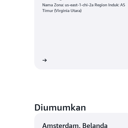
Nama Zona: us-east-1-chi-2a Region Induk: AS
Timur (Virginia Utara)
Mulai
Diumumkan
Amsterdam, Belanda