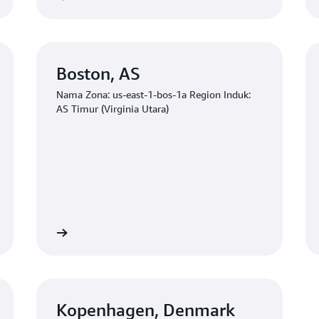
Boston, AS
Nama Zona: us-east-1-bos-1a Region Induk:
AS Timur (Virginia Utara)
Mulai
Mul
Kopenhagen, Denmark