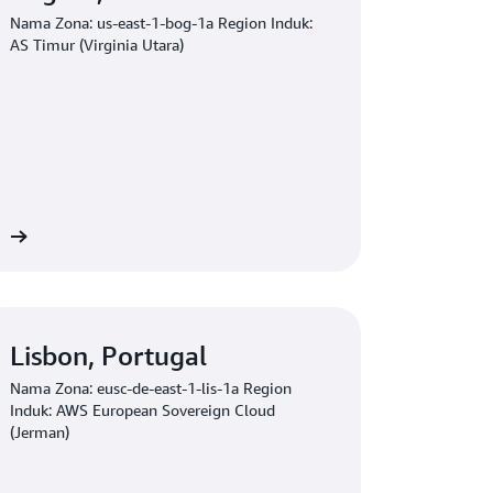
Nama Zona: us-east-1-bog-1a Region Induk:
AS Timur (Virginia Utara)
at
Lisbon, Portugal
Nama Zona: eusc-de-east-1-lis-1a Region
Induk: AWS European Sovereign Cloud
(Jerman)