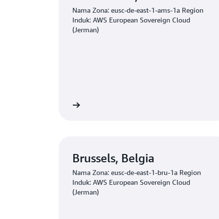
Nama Zona: eusc-de-east-1-ams-1a Region
Induk: AWS European Sovereign Cloud
(Jerman)
Permohonan minat
Permoho
Brussels, Belgia
Nama Zona: eusc-de-east-1-bru-1a Region
Induk: AWS European Sovereign Cloud
(Jerman)