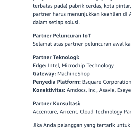
terbatas pada) pabrik cerdas, kota pinta
partner harus menunjukkan keahlian di 
dalam setiap solusi.
Partner Peluncuran IoT
Selamat atas partner peluncuran awal k
Partner Teknologi:
Edge:
Intel, Microchip Technology
Gateway:
MachineShop
Penyedia Platform:
Bsquare Corporation, 
Konektivitas:
Amdocs, Inc., Asavie, Ese
Partner Konsultasi:
Accenture, Aricent, Cloud Technology Part
Jika Anda pelanggan yang tertarik untuk 