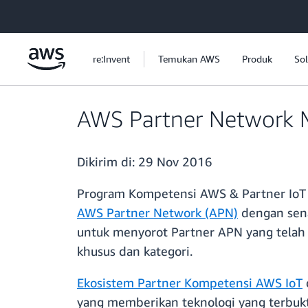
a11y-skip-to-main-content
re:Invent
Temukan AWS
Produk
Sol
AWS Partner Network M
Dikirim di:
29 Nov 2016
Program Kompetensi AWS & Partner IoT
AWS Partner Network (APN)
dengan sen
untuk menyorot Partner APN yang telah
khusus dan kategori.
Ekosistem Partner Kompetensi AWS IoT
yang memberikan teknologi yang terbukt