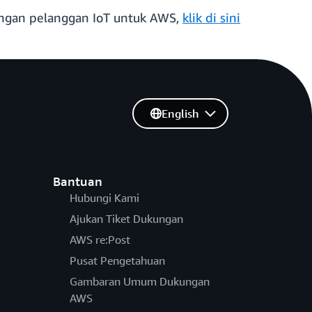
engan pelanggan IoT untuk AWS,
klik di sini
English
Bantuan
Hubungi Kami
Ajukan Tiket Dukungan
AWS re:Post
Pusat Pengetahuan
Gambaran Umum Dukungan
AWS