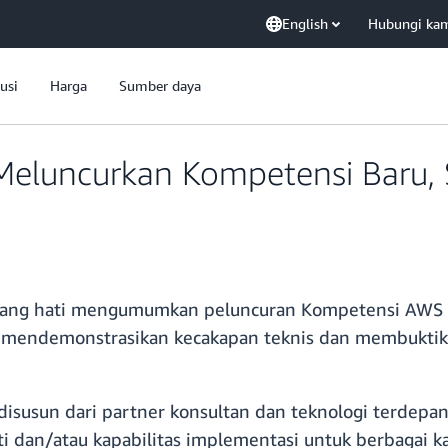
English
Hubungi ka
usi
Harga
Sumber daya
eluncurkan Kompetensi Baru, S
ang hati mengumumkan peluncuran Kompetensi AWS 
 mendemonstrasikan kecakapan teknis dan membuktika
disusun dari partner konsultan dan teknologi terdepan 
i dan/atau kapabilitas implementasi untuk berbagai 