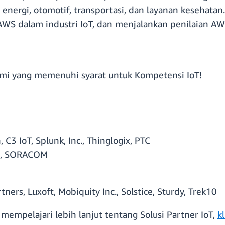
r, energi, otomotif, transportasi, dan layanan keseha
AWS dalam industri IoT, dan menjalankan penilaian AW
ami yang memenuhi syarat untuk Kompetensi IoT!
C3 IoT, Splunk, Inc., Thinglogix, PTC
ye, SORACOM
ners, Luxoft, Mobiquity Inc., Solstice, Sturdy, Trek10
mempelajari lebih lanjut tentang Solusi Partner IoT,
kl