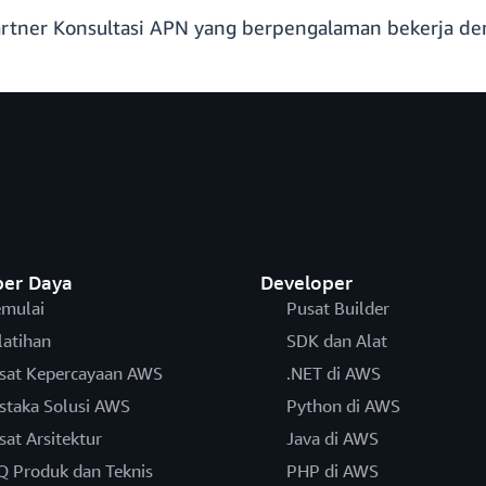
Partner Konsultasi APN yang berpengalaman bekerja d
er Daya
Developer
mulai
Pusat Builder
latihan
SDK dan Alat
sat Kepercayaan AWS
.NET di AWS
staka Solusi AWS
Python di AWS
sat Arsitektur
Java di AWS
Q Produk dan Teknis
PHP di AWS