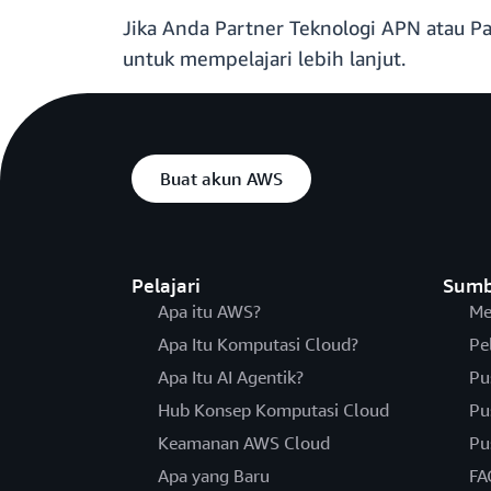
Jika Anda Partner Teknologi APN atau 
untuk mempelajari lebih lanjut.
Buat akun AWS
Pelajari
Sumb
Apa itu AWS?
Me
Apa Itu Komputasi Cloud?
Pe
Apa Itu AI Agentik?
Pu
Hub Konsep Komputasi Cloud
Pu
Keamanan AWS Cloud
Pu
Apa yang Baru
FA