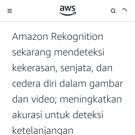
a11y-skip-to-main-content
Amazon Rekognition
sekarang mendeteksi
kekerasan, senjata, dan
cedera diri dalam gambar
dan video; meningkatkan
akurasi untuk deteksi
ketelanjangan