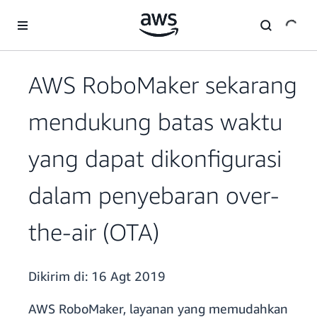
a11y-skip-to-main-content
AWS RoboMaker sekarang
mendukung batas waktu
yang dapat dikonfigurasi
dalam penyebaran over-
the-air (OTA)
Dikirim di:
16 Agt 2019
AWS RoboMaker, layanan yang memudahkan