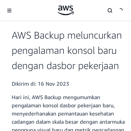
a11y-skip-to-main-content
AWS Backup meluncurkan
pengalaman konsol baru
dengan dasbor pekerjaan
Dikirim di:
16 Nov 2023
Hari ini, AWS Backup mengumumkan
pengalaman konsol dasbor pekerjaan baru,
menyederhanakan pemantauan kesehatan
cadangan dalam skala besar dengan antarmuka
pengguna visual baru dan metrik pencadangan,