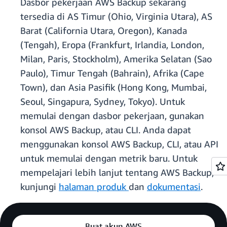
Dasbor pekerjaan AWS Backup sekarang
tersedia di AS Timur (Ohio, Virginia Utara), AS
Barat (California Utara, Oregon), Kanada
(Tengah), Eropa (Frankfurt, Irlandia, London,
Milan, Paris, Stockholm), Amerika Selatan (Sao
Paulo), Timur Tengah (Bahrain), Afrika (Cape
Town), dan Asia Pasifik (Hong Kong, Mumbai,
Seoul, Singapura, Sydney, Tokyo). Untuk
memulai dengan dasbor pekerjaan, gunakan
konsol AWS Backup, atau CLI. Anda dapat
menggunakan konsol AWS Backup, CLI, atau API
untuk memulai dengan metrik baru. Untuk
mempelajari lebih lanjut tentang AWS Backup,
kunjungi
halaman produk
dan
dokumentasi
.
Buat akun AWS