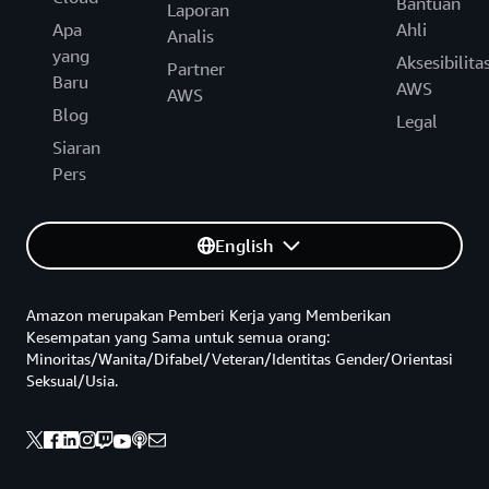
Bantuan
Laporan
Apa
Ahli
Analis
yang
Aksesibilita
Partner
Baru
AWS
AWS
Blog
Legal
Siaran
Pers
English
Amazon merupakan Pemberi Kerja yang Memberikan
Kesempatan yang Sama untuk semua orang:
Minoritas/Wanita/Difabel/Veteran/Identitas Gender/Orientasi
Seksual/Usia.